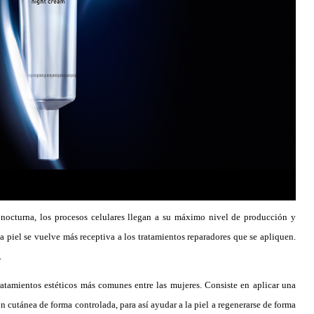
 nocturna, los procesos celulares llegan a su máximo nivel de producción y
a piel se vuelve más receptiva a los tratamientos reparadores que se apliquen.
.
tratamientos estéticos más comunes entre las mujeres. Consiste en aplicar una
n cutánea de forma controlada, para así ayudar a la piel a regenerarse de forma