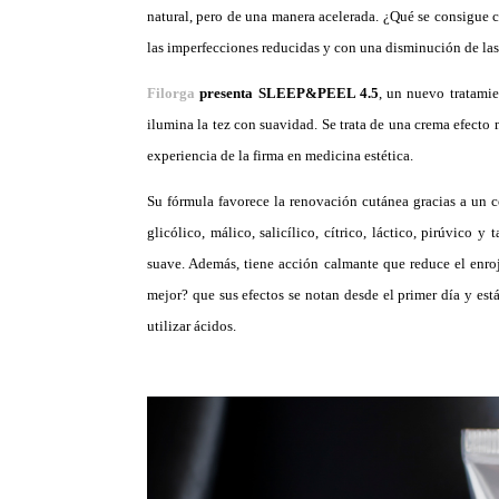
natural, pero de una manera acelerada. ¿Qué se consigue 
las imperfecciones reducidas y con una disminución de la
Filorga
presenta SLEEP&PEEL 4.5
, un nuevo tratamie
ilumina la tez con suavidad. Se trata de una crema efecto 
experiencia de la firma en medicina estética.
Su fórmula favorece la renovación cutánea gracias a un
glicólico, málico, salicílico, cítrico, láctico, pirúvico 
suave. Además, tiene acción calmante que reduce el enroj
mejor? que sus efectos se notan desde el primer día y est
utilizar ácidos.