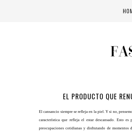
HO
EL PRODUCTO QUE REN
El cansancio siempre se refleja en la piel. Y si no, pensem
característica que refleja el estar descansado. Esto e
preocupaciones cotidianas y disfrutando de momentos de 