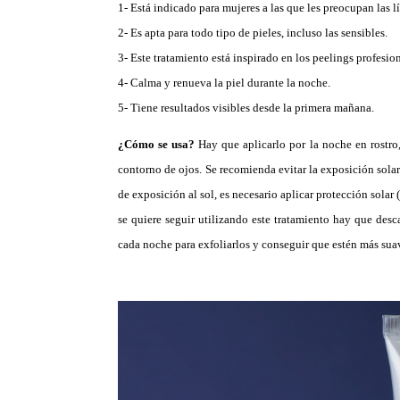
1- Está indicado para mujeres a las que les preocupan las lí
2- Es apta para todo tipo de pieles, incluso las sensibles.
3- Este tratamiento está inspirado en los peelings profesion
4- Calma y renueva la piel durante la noche.
5- Tiene resultados visibles desde la primera mañana.
¿Cómo se usa?
Hay que aplicarlo por la noche en rostro,
contorno de ojos. Se recomienda evitar la exposición sola
de exposición al sol, es necesario aplicar protección sola
se quiere seguir utilizando este tratamiento hay que desca
cada noche para exfoliarlos y conseguir que estén más suav