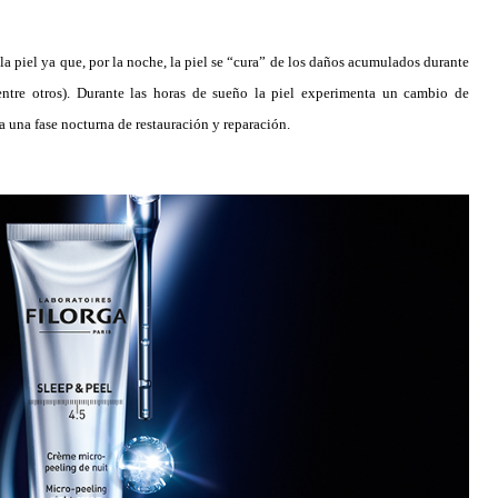
la piel ya que, por la noche, la piel se “cura” de los daños acumulados durante
entre otros). Durante las horas de sueño la piel experimenta un cambio de
a una fase nocturna de restauración y reparación.