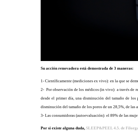
Su acción renovadora está demostrada de 3 maneras:
1- Científicamente (mediciones ex vivo): en la que se de
2- Por observación de los médicos (in vivo): a través de 
desde el primer día, una disminución del tamaño de los
disminución del tamaño de los poros de un 28,5%, de las
3- Las consumidoras (autoevaluación): el 89% de las mujere
Por si existe alguna duda,
SLEEP&PEEL 4.5. de Filorg