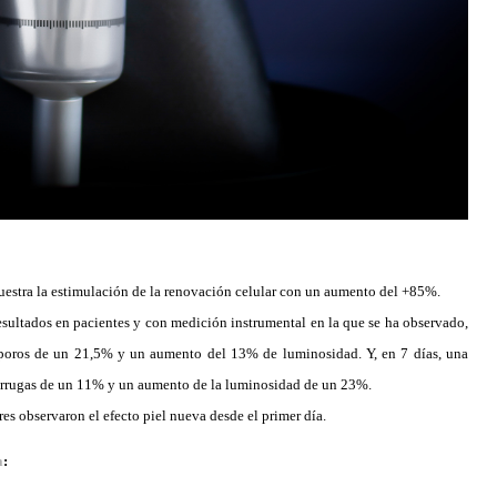
muestra la estimulación de la renovación celular con un aumento del +85%.
resultados en pacientes y con medición instrumental en la que se ha observado,
 poros de un 21,5% y un aumento del 13% de luminosidad. Y, en 7 días, una
 arrugas de un 11% y un aumento de la luminosidad de un 23%.
s observaron el efecto piel nueva desde el primer día.
a
: