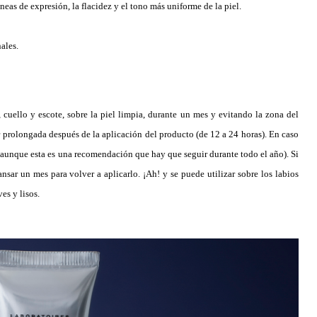
neas de expresión, la flacidez y el tono más uniforme de la piel.
ales.
 cuello y escote, sobre la piel limpia, durante un mes y evitando la zona del
r prolongada después de la aplicación del producto (de 12 a 24 horas). En caso
r (aunque esta es una recomendación que hay que seguir durante todo el año). Si
nsar un mes para volver a aplicarlo. ¡Ah! y se puede utilizar sobre los labios
es y lisos.