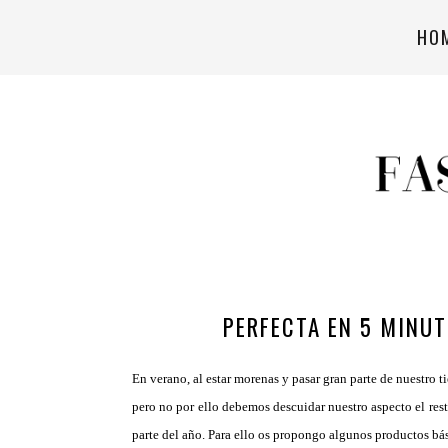
HO
PERFECTA EN 5 MINU
En verano, al estar morenas y pasar gran parte de nuestro t
pero no por ello debemos descuidar nuestro aspecto el rest
parte del año. Para ello os propongo algunos productos bá