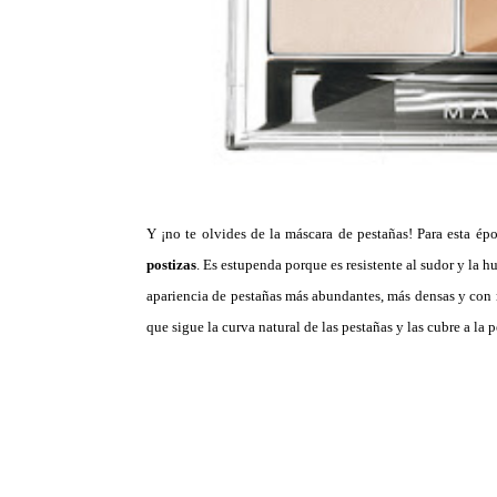
Y ¡no te olvides de la máscara de pestañas! Para esta ép
postizas
. Es estupenda porque es resistente al sudor y la 
apariencia de pestañas más abundantes, más densas y con m
que sigue la curva natural de las pestañas y las cubre a la 