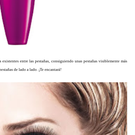
s existentes entre las pestañas, consiguiendo unas pestañas visiblemente más
pestañas de lado a lado. ¡Te encantará!