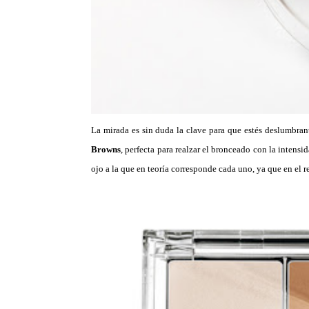
La mirada es sin duda la clave para que estés deslumbrant
Browns
, perfecta para realzar el bronceado con la intensi
ojo a la que en teoría corresponde cada uno, ya que en el 