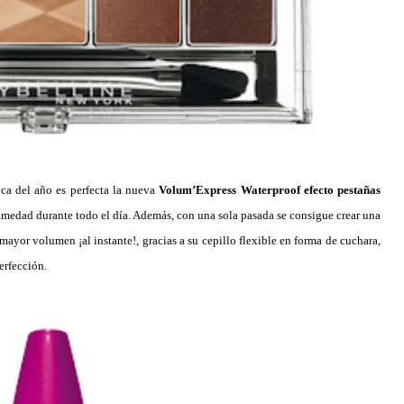
oca del año es perfecta la nueva
Volum’Express Waterproof
efecto pestañas
humedad durante todo el día. Además, con una sola pasada se consigue crear una
ayor volumen ¡al instante!, gracias a su cepillo flexible en forma de cuchara,
perfección.