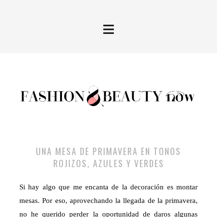
≡
UNA MESA DE PRIMAVERA EN TONOS
ROJIZOS, AZULES Y VERDES
Si hay algo que me encanta de la decoración es montar
mesas. Por eso, aprovechando la llegada de la primavera,
no he querido perder la oportunidad de daros algunas