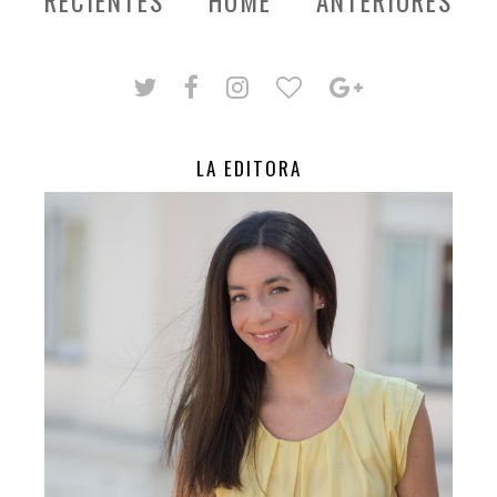
RECIENTES
HOME
ANTERIORES
LA EDITORA