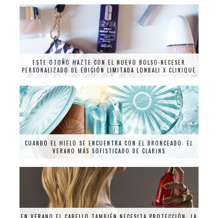
ESTE OTOÑO HAZTE CON EL NUEVO BOLSO-NECESER
PERSONALIZADO DE EDICIÓN LIMITADA LONBALI X CLINIQUE
CUANDO EL HIELO SE ENCUENTRA CON EL BRONCEADO: EL
VERANO MÁS SOFISTICADO DE CLARINS
EN VERANO EL CABELLO TAMBIÉN NECESITA PROTECCIÓN: LA