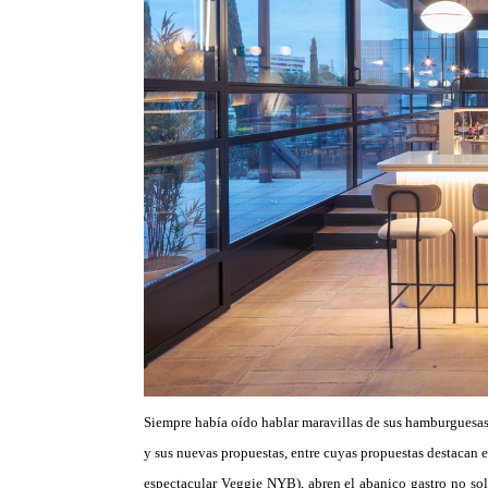
Siempre había oído hablar maravillas de sus hamburguesas,
y sus nuevas propuestas, entre cuyas propuestas destacan 
espectacular Veggie NYB), abren el abanico gastro no so