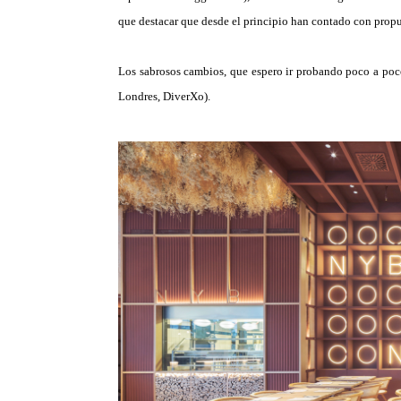
que destacar que desde el principio han contado con propue
Los sabrosos cambios, que espero ir probando poco a poc
Londres, DiverXo).