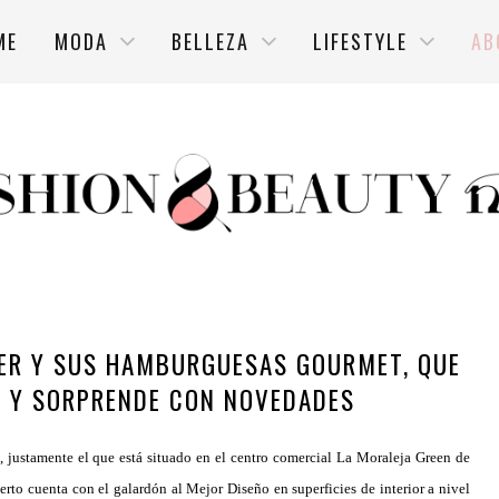
ME
MODA
BELLEZA
LIFESTYLE
AB
ER Y SUS HAMBURGUESAS GOURMET, QUE
 Y SORPRENDE CON NOVEDADES
, justamente el que está situado en el centro comercial La Moraleja Green de
ierto cuenta con el galardón al Mejor Diseño en superficies de interior a nivel