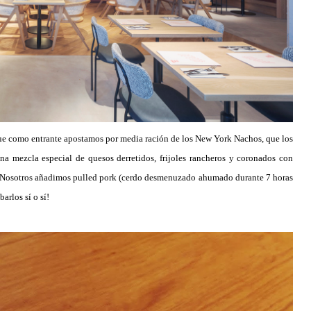
 que como entrante apostamos por media ración de los New York Nachos, que los
na mezcla especial de quesos derretidos, frijoles rancheros y coronados con
s. Nosotros añadimos pulled pork (cerdo desmenuzado ahumado durante 7 horas
arlos sí o sí!