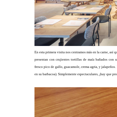
En esta primera visita nos centramos más en la carne, así
presentan con crujientes tortillas de maíz bañados con u
fresco pico de gallo, guacamole, crema agria, y jalapeño
en su barbacoa). Simplemente espectaculares, ¡hay que prob