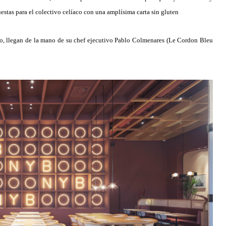
stas para el colectivo celíaco con una amplísima carta sin gluten
o, llegan de la mano de su chef ejecutivo Pablo Colmenares (Le Cordon Bleu