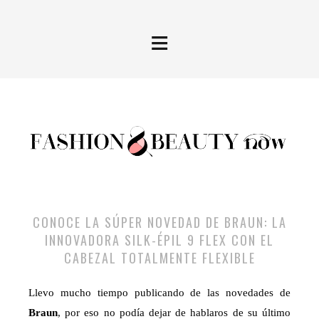
≡
CONOCE LA SÚPER NOVEDAD DE BRAUN: LA
INNOVADORA SILK-ÉPIL 9 FLEX CON EL
CABEZAL TOTALMENTE FLEXIBLE
Llevo mucho tiempo publicando de las novedades de
Braun
, por eso no podía dejar de hablaros de su último