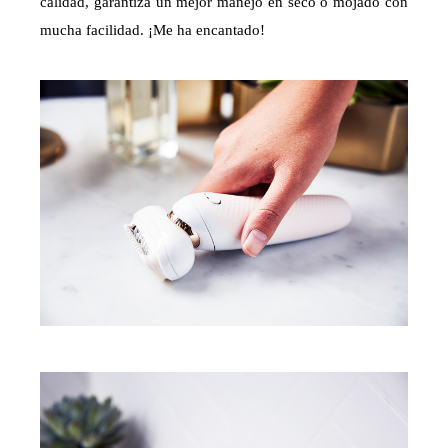
calidad, garantiza un mejor manejo en seco o mojado con
mucha facilidad. ¡Me ha encantado!