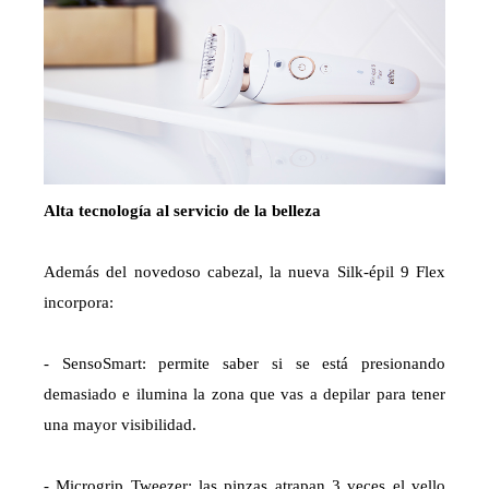
Alta tecnología al servicio de la belleza
Además del novedoso cabezal, la nueva Silk-épil 9 Flex
incorpora:
- SensoSmart: permite saber si se está presionando
demasiado e ilumina la zona que vas a depilar para tener
una mayor visibilidad.
- Microgrip Tweezer: las pinzas atrapan 3 veces el vello