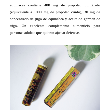
equinácea contiene 400 mg de propóleo purificado
(equivalente a 1000 mg de propóleo crudo), 30 mg de
concentrado de jugo de equinácea y aceite de germen de
trigo. Un excelente complemento alimenticio para
personas adultas que quieran ajustar defensas.