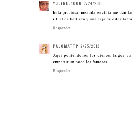
YOLYBEL1000
2/24/2013
hola preciosa, menuda envidia me dan las 
ritual de bellleza y una caja de estos fan
Responder
PALOMATTP
2/25/2013
Aqui poniendonos los dientes largos un 
cmpartir un poco las famosas
Responder