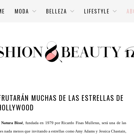
ME
MODA
BELLEZA
LIFESTYLE
AB
FRUTARÁN MUCHAS DE LAS ESTRELLAS DE
HOLLYWOOD
s
Natura Bissé
, fundada en 1979 por Ricardo Fisas Mulleras, será una de las
Pues nada menos que invitando a estrellas como Amy Adams y Jessica Chastain,