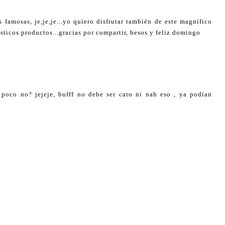
famosas, je,je,je...yo quiero disfrutar también de este magnífico
tásticos productos...gracias por compartir, besos y feliz domingo
poco no? jejeje, bufff no debe ser caro ni nah eso , ya podían