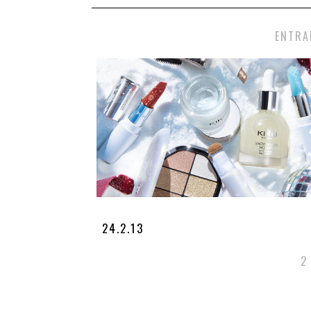
ENTRA
24.2.13
2