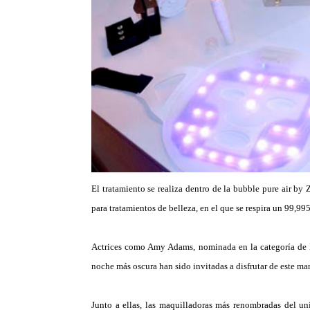
El tratamiento se realiza dentro de la bubble pure air b
para tratamientos de belleza, en el que se respira un 99,99
Actrices como Amy Adams, nominada en la categoría de M
noche más oscura han sido invitadas a disfrutar de este ma
Junto a ellas, las maquilladoras más renombradas del u