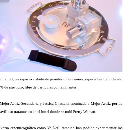
y Zonair3d, un espacio aislado de grandes dimensiones, especialmente indicado
5% de aire puro, libre de partículas contaminantes.
ejor Actriz Secundaria y Jessica Chastain, nominada a Mejor Actriz por La
ravilloso tratamiento en el hotel donde se rodó Pretty Woman.
niverso cinematográfico como Ve Neill también han podido experimentar los