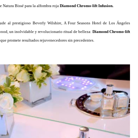
de Natura Bissé para la alfombra roja
Diamond Chromo-lift Infusion.
cude al prestigioso Beverly Wilshire, A Four Seasons Hotel de Los Ángeles
wood, un inolvidable y revolucionario ritual de belleza:
Diamond Chromo-lift
ue promete resultados rejuvenecedores sin precedentes.