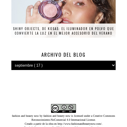
SHINY OBJECTS, DE KOSAS: EL ILUMINADOR EN POLVO QUE
CONVIERTE LA LUZ EN EL MEJOR ACCESORIO DEL VERANO
ARCHIVO DEL BLOG
fashion and beauty now
by
fashion and beauty now
is licensed under a
Creative Commons
Reconocimiento-NoComercial 4.0 Internacional License
.
Creado a partir de la obra en
http://www.fashionandbeautynow.com/
.