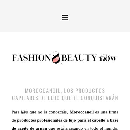
≡
MOROCCANOIL, LOS PRODUCTOS
CAPILARES DE LUJO QUE TE CONQUISTARÁN
Para l@s que no la conozcáis,
Moroccanoil
es una firma
de
productos profesionales de lujo para el cabello a base
de aceite de argán
que está arrasando en todo el mundo.