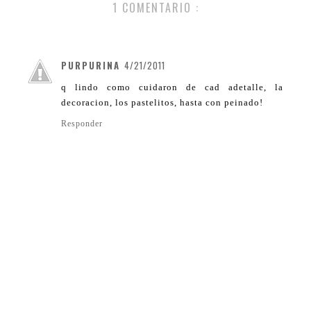
1 COMENTARIO :
PURPURINA
4/21/2011
q lindo como cuidaron de cad adetalle, la
decoracion, los pastelitos, hasta con peinado!
Responder