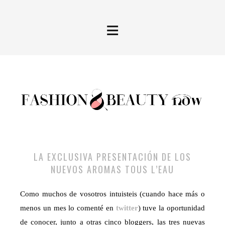
≡
LA EXCLUSIVA PRESENTACIÓN DE LOS
NUEVOS AROMAS TOUS L’EAU
Como muchos de vosotros intuisteis (cuando hace más o
menos un mes lo comenté en
twitter
) tuve la oportunidad
de conocer, junto a otras cinco bloggers, las tres nuevas