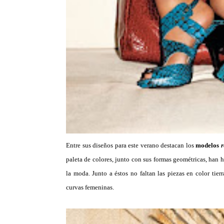
Entre sus diseños para este verano destacan los
modelos
r
paleta de colores, junto con sus formas geométricas, han 
la moda. Junto a éstos no faltan las piezas en color tier
curvas femeninas.