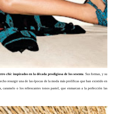
etro chic
inspirados en la década prodigiosa de los sesenta
. Sus formas, y su
hecho resurgir una de las épocas de la moda más prolíficas que han existido en
ra, caramelo o los refrescantes tonos pastel, que enmarcan a la perfección las