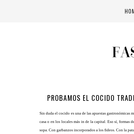
HO
PROBAMOS EL COCIDO TRADI
Sin duda el cocido es una de las apuestas gastronómicas má
casa o en los locales más in de la capital. Eso sí, formas 
sopa. Con garbanzos incorporados a los fideos. Con la pat