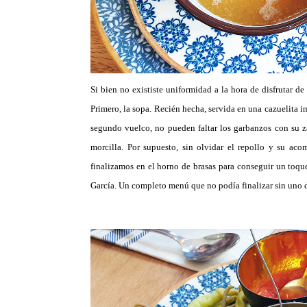
Si bien no exististe uniformidad a la hora de disfrutar de
Primero, la sopa. Recién hecha, servida en una cazuelita
segundo vuelco, no pueden faltar los garbanzos con su zan
morcilla. Por supuesto, sin olvidar el repollo y su a
finalizamos en el horno de brasas para conseguir un toq
García. Un completo menú que no podía finalizar sin uno de