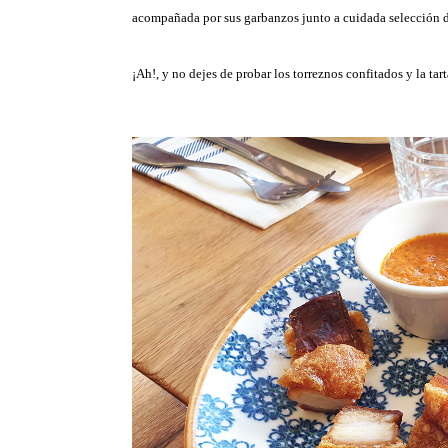
acompañada por sus garbanzos junto a cuidada selección d
¡Ah!, y no dejes de probar los torreznos confitados y la tar