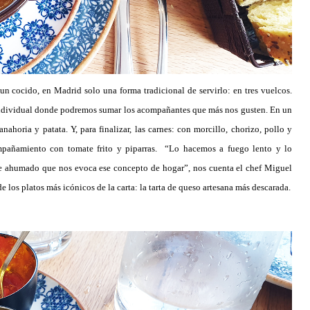
 un cocido, en Madrid solo una forma tradicional de servirlo: en tres vuelcos.
 individual donde podremos sumar los acompañantes que más nos gusten. En un
ahoria y patata. Y, para finalizar, las carnes: con morcillo, chorizo, pollo y
compañamiento con tomate frito y piparras. “Lo hacemos a fuego lento y lo
ue ahumado que nos evoca ese concepto de hogar”, nos cuenta el chef Miguel
 los platos más icónicos de la carta: la tarta de queso artesana más descarada.