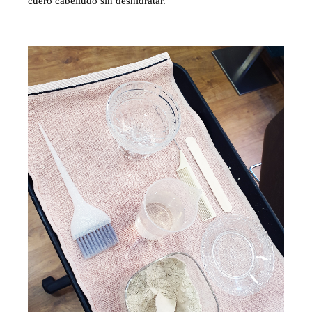
cuero cabelludo sin deshidratar.