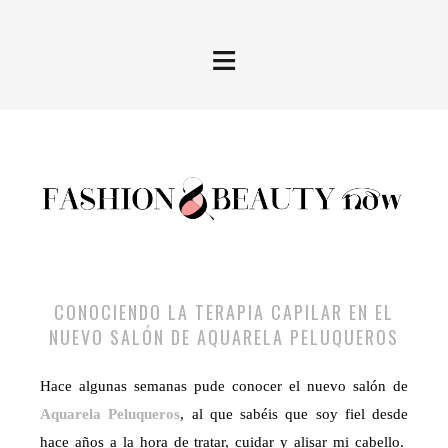
≡
CONOCIENDO LA TERAPIA CAPILAR EN EL
NUEVO SALÓN DE AQUARELA PELUQUEROS
Hace algunas semanas pude conocer el nuevo salón de
Aquarela Peluqueros
, al que sabéis que soy fiel desde
hace años a la hora de tratar, cuidar y alisar mi cabello.