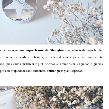
limpiadora espumosa
Supercleanse
, de
Glamglow
que, además de dejar la piel
 su fórmula lleva carbón de bambú, de madera de ubame y coco) como os conté
neo, que ayuda a matificar la piel. Además, su aroma es muy agradable, gracias
lipto,con propiedades antioxidantes, antifúngicas y antisépticas.