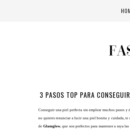
HO
3 PASOS TOP PARA CONSEGUIR
Conseguir una piel perfecta sin emplear muchos pasos y d
no quieres renunciar a lucir una piel bonita y cuidada, t
de
Glamglow
, que son perfectos para mantener a raya las