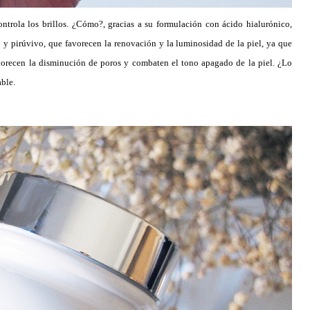
ontrola los brillos. ¿Cómo?, gracias a su formulación con ácido hialurónico,
co y pirúvivo, que favorecen la renovación y la luminosidad de la piel, ya que
orecen la disminución de poros y combaten el tono apagado de la piel. ¿Lo
able.