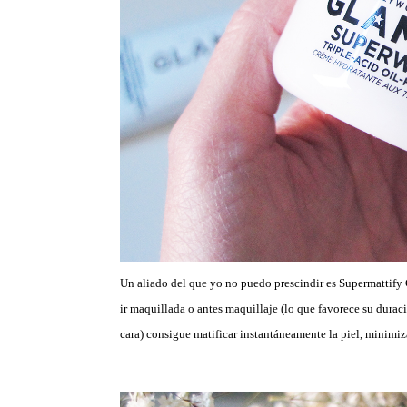
Un aliado del que yo no puedo prescindir es Supermattify Cl
ir maquillada o antes maquillaje (lo que favorece su dur
cara) consigue matificar instantáneamente la piel, minimizar