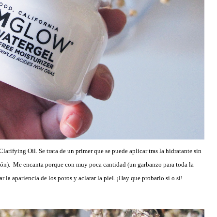
arifying Oil. Se trata de un primer que se puede aplicar tras la hidratante sin
ación). Me encanta porque con muy poca cantidad (un garbanzo para toda la
 la apariencia de los poros y aclarar la piel. ¡Hay que probarlo sí o sí!