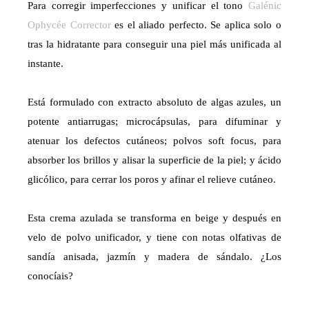
Para corregir imperfecciones y unificar el tono
Galénic
Ophycée Corrector
es el aliado perfecto. Se aplica solo o
tras la hidratante para conseguir una piel más unificada al
instante.
Está formulado con extracto absoluto de algas azules, un
potente antiarrugas; microcápsulas, para difuminar y
atenuar los defectos cutáneos; polvos soft focus, para
absorber los brillos y alisar la superficie de la piel; y ácido
glicólico, para cerrar los poros y afinar el relieve cutáneo.
Esta crema azulada se transforma en beige y después en
velo de polvo unificador, y tiene con notas olfativas de
sandía anisada, jazmín y madera de sándalo. ¿Los
conocíais?