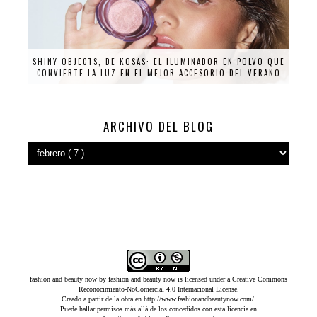
SHINY OBJECTS, DE KOSAS: EL ILUMINADOR EN POLVO QUE
CONVIERTE LA LUZ EN EL MEJOR ACCESORIO DEL VERANO
ARCHIVO DEL BLOG
fashion and beauty now
by
fashion and beauty now
is licensed under a
Creative Commons
Reconocimiento-NoComercial 4.0 Internacional License
.
Creado a partir de la obra en
http://www.fashionandbeautynow.com/
.
Puede hallar permisos más allá de los concedidos con esta licencia en