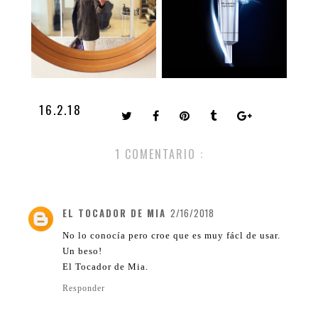
16.2.18
1 COMENTARIO :
EL TOCADOR DE MIA
2/16/2018
No lo conocía pero croe que es muy fácl de usar.
Un beso!
El Tocador de Mia.
Responder