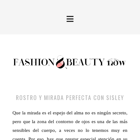
≡
ROSTRO Y MIRADA PERFECTA CON SISLEY
Que la mirada es el espejo del alma no es ningún secreto,
pero que la zona del contorno de ojos es una de las más
sensibles del cuerpo, a veces no lo tenemos muy en
cuenta. Por eso, hay que prestar especial atención en su