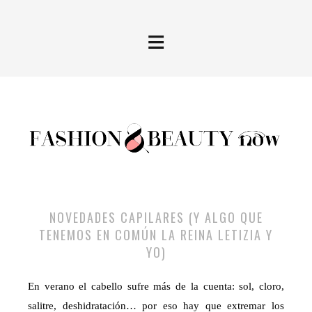
≡
NOVEDADES CAPILARES (Y ALGO QUE
TENEMOS EN COMÚN LA REINA LETIZIA Y
YO)
En verano el cabello sufre más de la cuenta: sol, cloro,
salitre, deshidratación… por eso hay que extremar los