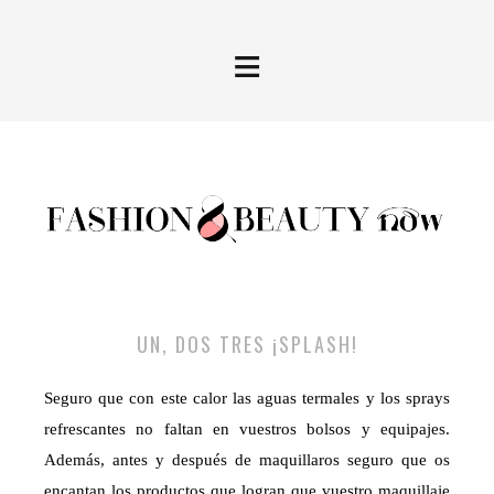
≡
UN, DOS TRES ¡SPLASH!
Seguro que con este calor las aguas termales y los sprays
refrescantes no faltan en vuestros bolsos y equipajes.
Además, antes y después de maquillaros seguro que os
encantan los productos que logran que vuestro maquillaje