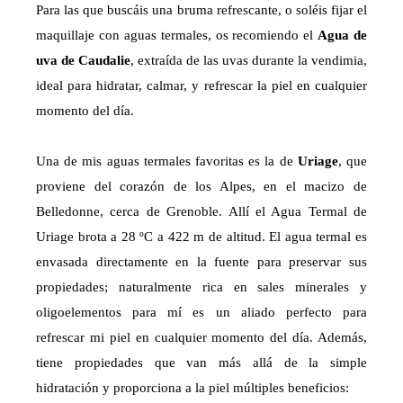
Para las que buscáis una bruma refrescante, o soléis fijar el
maquillaje con aguas termales, os recomiendo el
Agua de
uva de Caudalie
, extraída de las uvas durante la vendimia,
ideal para hidratar, calmar, y refrescar la piel en cualquier
momento del día.
Una de mis aguas termales favoritas es la de
Uriage
, que
proviene del corazón de los Alpes, en el macizo de
Belledonne, cerca de Grenoble. Allí el Agua Termal de
Uriage brota a 28 ºC a 422 m de altitud. El agua termal es
envasada directamente en la fuente para preservar sus
propiedades; naturalmente rica en sales minerales y
oligoelementos para mí es un aliado perfecto para
refrescar mi piel en cualquier momento del día. Además,
tiene propiedades que van más allá de la simple
hidratación y proporciona a la piel múltiples beneficios: