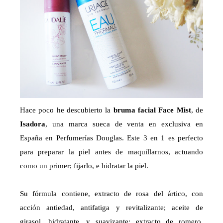
Hace poco he descubierto la
bruma facial Face Mist
, de
Isadora
, una marca sueca de venta en exclusiva en
España en Perfumerías Douglas. Este 3 en 1 es perfecto
para preparar la piel antes de maquillarnos, actuando
como un primer; fijarlo, e hidratar la piel.
Su fórmula contiene, extracto de rosa del ártico, con
acción antiedad, antifatiga y revitalizante; aceite de
girasol, hidratante, y suavizante; extracto de romero,