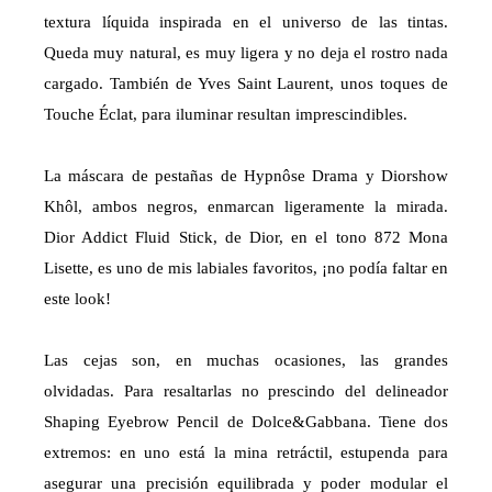
textura líquida inspirada en el universo de las tintas.
Queda muy natural, es muy ligera y no deja el rostro nada
cargado. También de Yves Saint Laurent, unos toques de
Touche Éclat, para iluminar resultan imprescindibles.
La máscara de pestañas de Hypnôse Drama y Diorshow
Khôl, ambos negros, enmarcan ligeramente la mirada.
Dior Addict Fluid Stick, de Dior, en el tono 872 Mona
Lisette, es uno de mis labiales favoritos, ¡no podía faltar en
este look!
Las cejas son, en muchas ocasiones, las grandes
olvidadas. Para resaltarlas no prescindo del delineador
Shaping Eyebrow Pencil de Dolce&Gabbana. Tiene dos
extremos: en uno está la mina retráctil, estupenda para
asegurar una precisión equilibrada y poder modular el