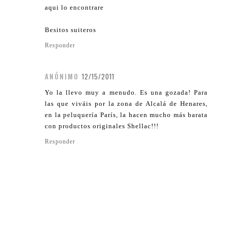
aqui lo encontrare
Besitos suiteros
Responder
ANÓNIMO
12/15/2011
Yo la llevo muy a menudo. Es una gozada! Para
las que viváis por la zona de Alcalá de Henares,
en la peluquería París, la hacen mucho más barata
con productos originales Shellac!!!
Responder