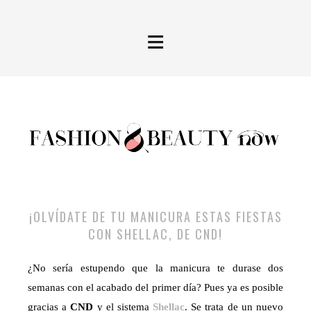
≡
¡OLVÍDATE DE TU MANICURA ESTAS FIESTAS
CON SHELLAC, DE CND!
¿No sería estupendo que la manicura te durase dos
semanas con el acabado del primer día? Pues ya es posible
gracias a
CND
y el sistema
Shellac
. Se trata de un nuevo