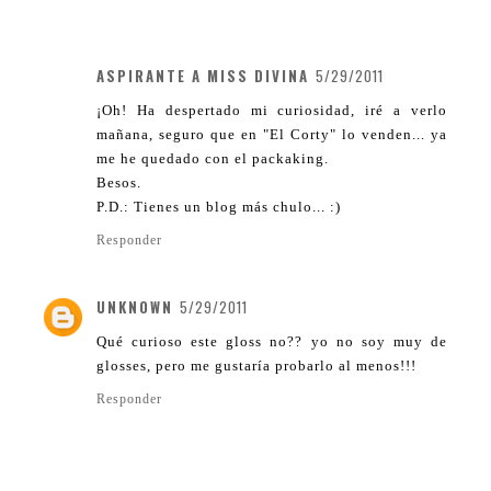
ASPIRANTE A MISS DIVINA
5/29/2011
¡Oh! Ha despertado mi curiosidad, iré a verlo
mañana, seguro que en "El Corty" lo venden... ya
me he quedado con el packaking.
Besos.
P.D.: Tienes un blog más chulo... :)
Responder
UNKNOWN
5/29/2011
Qué curioso este gloss no?? yo no soy muy de
glosses, pero me gustaría probarlo al menos!!!
Responder