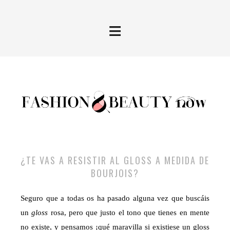
≡
¿TE VAS A RESISTIR AL GLOSS A MEDIDA DE
BOURJOIS?
Seguro que a todas os ha pasado alguna vez que buscáis
un
gloss
rosa, pero que justo el tono que tienes en mente
no existe, y pensamos ¡qué maravilla si existiese un gloss