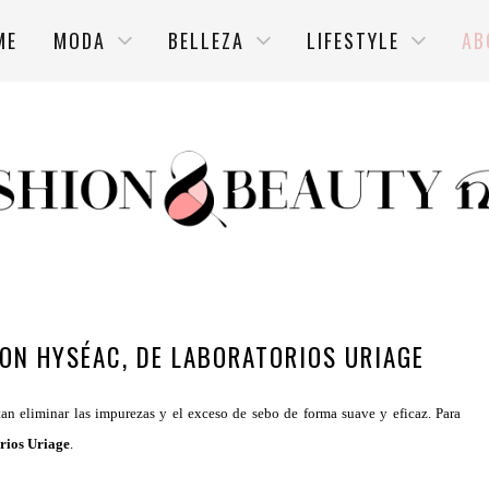
ME
MODA
BELLEZA
LIFESTYLE
AB
CON HYSÉAC, DE LABORATORIOS URIAGE
tan eliminar las impurezas y el exceso de sebo de forma suave y eficaz. Para
rios Uriage
.