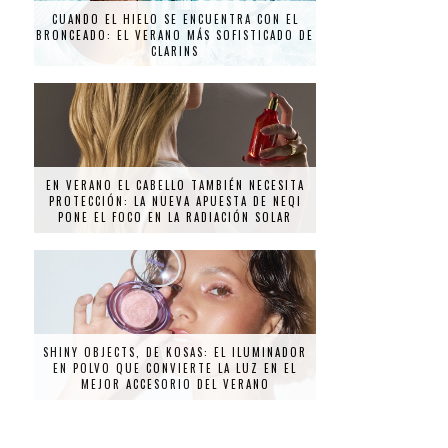
CUANDO EL HIELO SE ENCUENTRA CON EL
BRONCEADO: EL VERANO MÁS SOFISTICADO DE
CLARINS
EN VERANO EL CABELLO TAMBIÉN NECESITA
PROTECCIÓN: LA NUEVA APUESTA DE NEQI
PONE EL FOCO EN LA RADIACIÓN SOLAR
SHINY OBJECTS, DE KOSAS: EL ILUMINADOR
EN POLVO QUE CONVIERTE LA LUZ EN EL
MEJOR ACCESORIO DEL VERANO