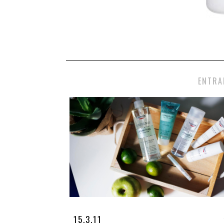
ENTRA
15.3.11