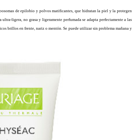
osomas de epilobio y polvos matificantes, que hidratan la piel y la protegen
ra ultra-ligera, no grasa y ligeramente perfumada se adapta perfectamente a las
icos brillos en frente, nariz o mentón. Se puede utilizar sin problema mañana y