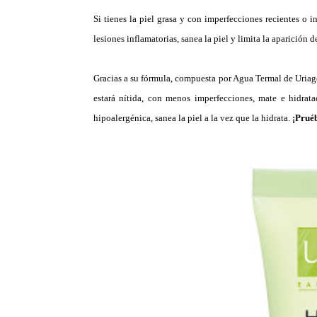
Si tienes la piel grasa y con imperfecciones recientes o i
lesiones inflamatorias, sanea la piel y limita la aparición d
Gracias a su fórmula, compuesta por Agua Termal de Uriag
estará nítida, con menos imperfecciones, mate e hidrata
hipoalergénica, sanea la piel a la vez que la hidrata.
¡Prué