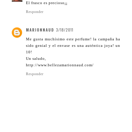
El frasco es precioso¡¡
Responder
MARIONNAUD
3/18/2011
Me gusta muchísimo este perfume! la campaña ha
sido genial y el envase es una auténtica joya! un
10!
Un saludo,
http://www.bellezamarionnaud.com/
Responder