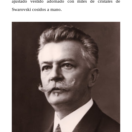
ajustado vestido adornado con miles de cristales de
Swarovski cosidos a mano.