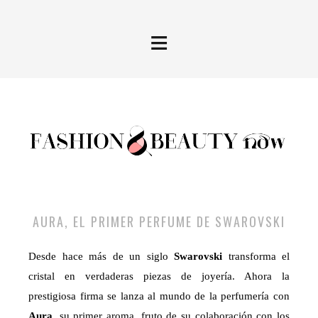
≡
AURA, EL PRIMER PERFUME DE SWAROVSKI
Desde hace más de un siglo
Swarovski
transforma el
cristal en verdaderas piezas de joyería. Ahora la
prestigiosa firma se lanza al mundo de la perfumería con
Aura
, su primer aroma, fruto de su colaboración con los