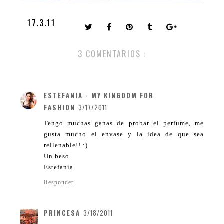
17.3.11
3 COMENTARIOS :
ESTEFANIA - MY KINGDOM FOR
FASHION
3/17/2011
Tengo muchas ganas de probar el perfume, me
gusta mucho el envase y la idea de que sea
rellenable!! :)
Un beso
Estefanía
Responder
PRINCESA
3/18/2011