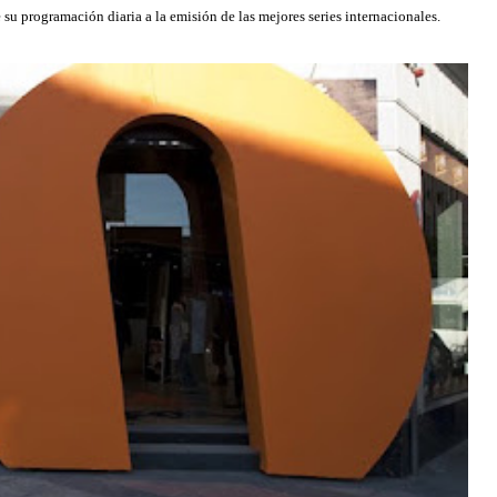
e su programación diaria a la emisión de las mejores series internacionales.