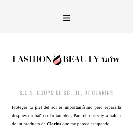
≡
S.O.S. COUPS DE SOLEIL, DE CLARINS
Proteger tu piel del sol es importantísimo pero repararla
después un baño solar también. Para ello os voy a hablar
de un producto de
Clarins
que me parece estupendo.