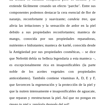
extiende fácilmente creando un efecto ‘parche’. Entre sus
componentes podemos destacar la cera esencial de flor de
naranjo, reconfortante y suavizante;
candeia tree
, que
alivia las irritaciones y la sensación de ardor en la piel
debido a sus propiedades reconfortantes; manteca de
mango, conocida por sus propiedades reparadoras,
nutrientes e hidratantes; manteca de karité, conocida desde
la Antigüedad por sus propiedades cosméticas, – se dice
que Nefertiti debía su belleza legendaria a esta manteca –,
es excepcionalmente rica en insaponificables (la parte
noble de los aceites vegetales con propiedades
antioxidantes). También contiene vitaminas A, D, E y F,
que favorecen la regeneración y la protección de la piel y
que la nutren intensamente e insaponificables de aguacate,
que reparan y reestructuran la piel. Así que no pongas en
riesgo tu piel y ¡repárala después del sol!