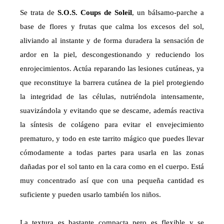
Se trata de
S.O.S. Coups de Soleil
, un bálsamo-parche a
base de flores y frutas que calma los excesos del sol,
aliviando al instante y de forma duradera la sensación de
ardor en la piel, descongestionando y reduciendo los
enrojecimientos. Actúa reparando las lesiones cutáneas, ya
que reconstituye la barrera cutánea de la piel protegiendo
la integridad de las células, nutriéndola intensamente,
suavizándola y evitando que se descame, además reactiva
la síntesis de colágeno para evitar el envejecimiento
prematuro, y todo en este tarrito mágico que puedes llevar
cómodamente a todas partes para usarla en las zonas
dañadas por el sol tanto en la cara como en el cuerpo. Está
muy concentrado así que con una pequeña cantidad es
suficiente y pueden usarlo también los niños.
La textura es bastante compacta pero es flexible y se