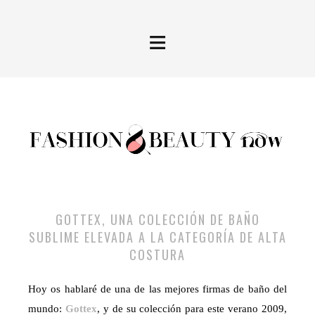
≡
GOTTEX, UNA COLECCIÓN DE BAÑO
SUBLIME ELEVADA A LA CATEGORÍA DE ALTA
COSTURA
Hoy os hablaré de una de las mejores firmas de baño del
mundo:
Gottex
, y de su colección para este verano 2009,