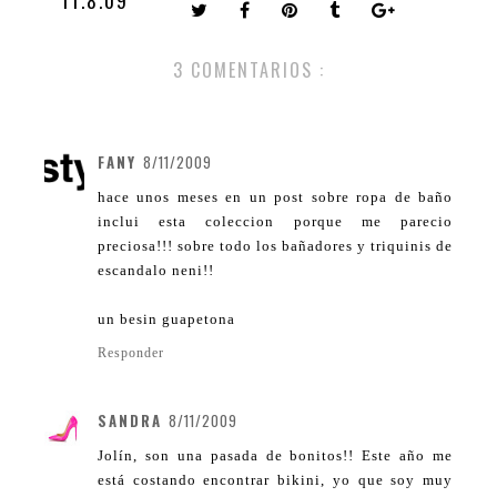
11.8.09
3 COMENTARIOS :
FANY
8/11/2009
hace unos meses en un post sobre ropa de baño
inclui esta coleccion porque me parecio
preciosa!!! sobre todo los bañadores y triquinis de
escandalo neni!!
un besin guapetona
Responder
SANDRA
8/11/2009
Jolín, son una pasada de bonitos!! Este año me
está costando encontrar bikini, yo que soy muy