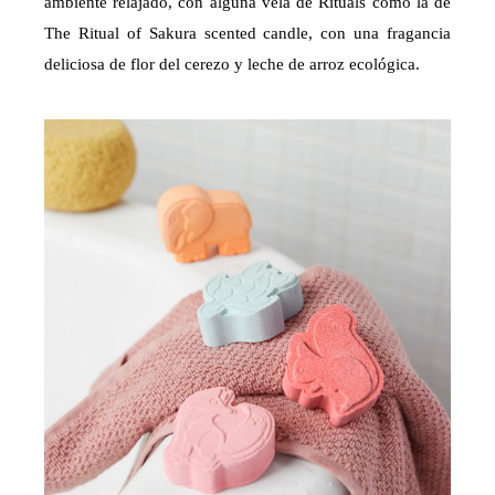
ambiente relajado, con alguna vela de Rituals como la de
The Ritual of Sakura scented candle, con una fragancia
deliciosa de flor del cerezo y leche de arroz ecológica.