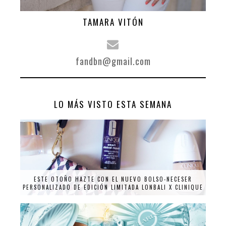
TAMARA VITÓN
fandbn@gmail.com
LO MÁS VISTO ESTA SEMANA
ESTE OTOÑO HAZTE CON EL NUEVO BOLSO-NECESER
PERSONALIZADO DE EDICIÓN LIMITADA LONBALI X CLINIQUE