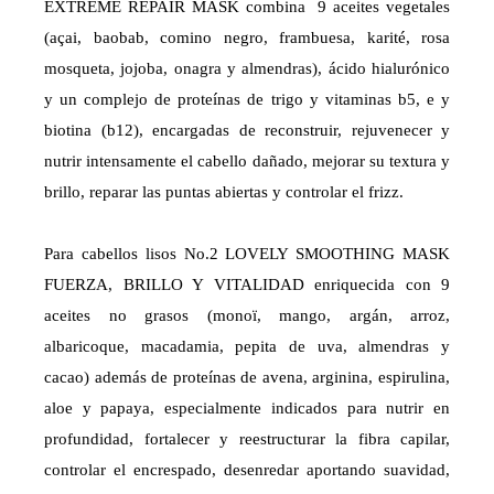
EXTREME REPAIR MASK combina 9 aceites vegetales
(açai, baobab, comino negro, frambuesa, karité, rosa
mosqueta, jojoba, onagra y almendras), ácido hialurónico
y un complejo de proteínas de trigo y vitaminas b5, e y
biotina (b12), encargadas de reconstruir, rejuvenecer y
nutrir intensamente el cabello dañado, mejorar su textura y
brillo, reparar las puntas abiertas y controlar el frizz.
Para cabellos lisos No.2 LOVELY SMOOTHING MASK
FUERZA, BRILLO Y VITALIDAD enriquecida con 9
aceites no grasos (monoï, mango, argán, arroz,
albaricoque, macadamia, pepita de uva, almendras y
cacao) además de proteínas de avena, arginina, espirulina,
aloe y papaya, especialmente indicados para nutrir en
profundidad, fortalecer y reestructurar la fibra capilar,
controlar el encrespado, desenredar aportando suavidad,