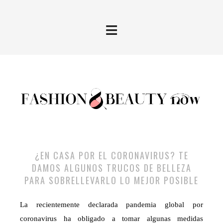
≡
¿EN CASA POR EL CORONAVIRUS? TE
DAMOS ALGUNOS TRUCOS DE BELLEZA
PARA SOBRELLEVARLO LO MEJOR POSIBLE
La recientemente declarada pandemia global por
coronavirus ha obligado a tomar algunas medidas