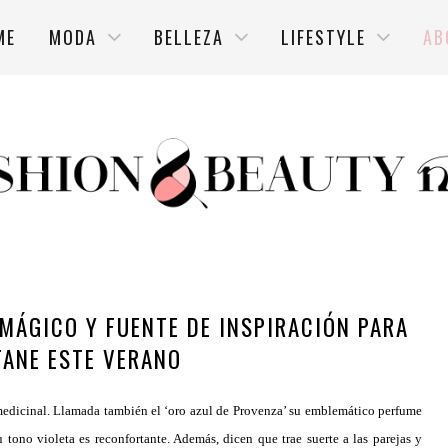
ME
MODA
BELLEZA
LIFESTYLE
AB
 MÁGICO Y FUENTE DE INSPIRACIÓN PARA
TANE ESTE VERANO
medicinal. Llamada también el ‘oro azul de Provenza’ su emblemático perfume
 tono violeta es reconfortante. Además, dicen que trae suerte a las parejas y