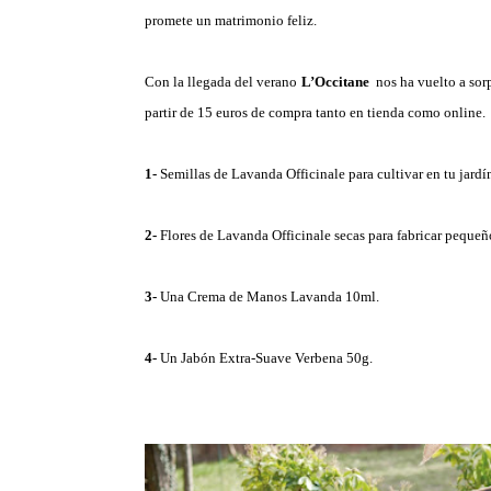
promete un matrimonio feliz.
Con la llegada del verano
L’Occitane
nos ha vuelto a sor
partir de 15 euros de compra tanto en tienda como online.
1-
Semillas de Lavanda Officinale para cultivar en tu jardí
2-
Flores de Lavanda Officinale secas para fabricar pequeñ
3-
Una Crema de Manos Lavanda 10ml.
4-
Un Jabón Extra-Suave Verbena 50g.