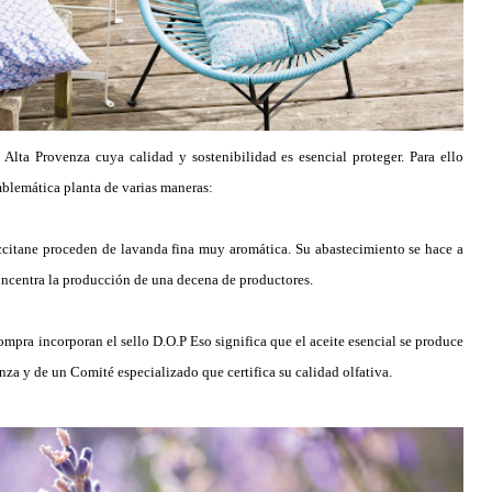
Alta Provenza cuya calidad y sostenibilidad es esencial proteger. Para ello
blemática planta de varias maneras:
Occitane proceden de lavanda fina muy aromática. Su abastecimiento se hace a
concentra la producción de una decena de productores.
pra incorporan el sello D.O.P Eso significa que el aceite esencial se produce
nza y de un Comité especializado que certifica su calidad olfativa.