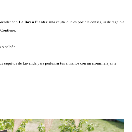
prender con
La Box à Planter
, una cajita que es posible conseguir de regalo a
 Contiene:
n o balcón.
os saquitos de Lavanda para perfumar tus armarios con un aroma relajante.