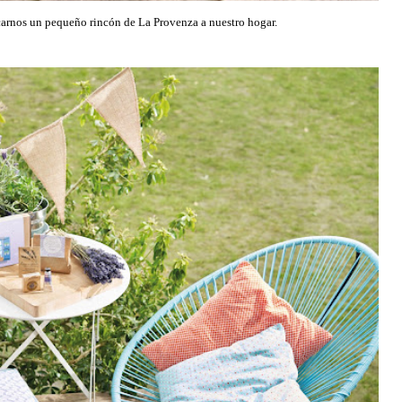
rcarnos un pequeño rincón de La Provenza a nuestro hogar.