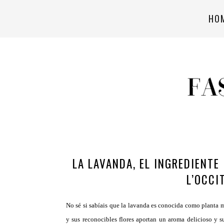
HO
LA LAVANDA, EL INGREDIENTE
L’OCCI
No sé si sabíais que la lavanda es conocida como planta 
y sus reconocibles flores aportan un aroma delicioso y su