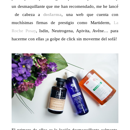
un desmaquillante que me han recomendado, me he lancé
de cabeza a
dosfarma
, una web que cuenta con
muchísimas firmas de prestigio como Martiderm,
La
Roche Posay
, Isdin, Neutrogena, Apivita, Avéne… para
hacerme con ellas ¡a golpe de click sin moverme del sofá!
El primero de ellos es la loción desmaquillante calmante,