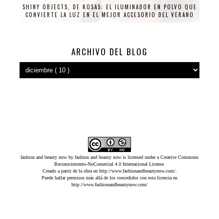
SHINY OBJECTS, DE KOSAS: EL ILUMINADOR EN POLVO QUE
CONVIERTE LA LUZ EN EL MEJOR ACCESORIO DEL VERANO
ARCHIVO DEL BLOG
fashion and beauty now
by
fashion and beauty now
is licensed under a
Creative Commons
Reconocimiento-NoComercial 4.0 Internacional License
.
Creado a partir de la obra en
http://www.fashionandbeautynow.com/
.
Puede hallar permisos más allá de los concedidos con esta licencia en
http://www.fashionandbeautynow.com/