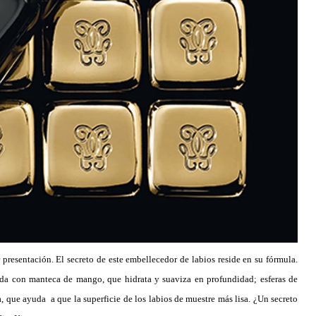
 presentación. El secreto de este embellecedor de labios reside en su fórmula.
ida con manteca de mango, que hidrata y suaviza en profundidad; esferas de
 que ayuda a que la superficie de los labios de muestre más lisa. ¿Un secreto