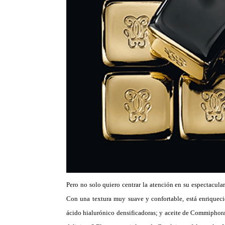
Pero no solo quiero centrar la atención en su espectacular
Con una textura muy suave y confortable, está enriquec
ácido hialurónico densificadoras; y aceite de Commiphora,