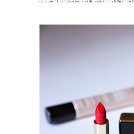
delicioso? El aroma a violetas de Guerlain no falta en los K