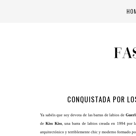
HO
CONQUISTADA POR LO
Ya sabéis que soy devota de las barras de labios de
Guerl
de
Kiss Kiss
, una barra de labios creada en 1994 por 
arquitectónico y terriblemente chic y moderno formado por