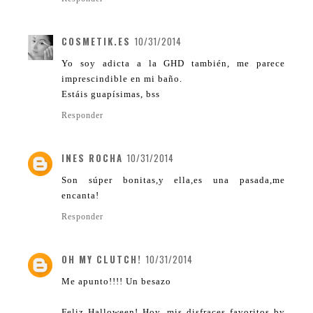
COSMETIK.ES
10/31/2014
Yo soy adicta a la GHD también, me parece
imprescindible en mi baño.
Estáis guapísimas, bss
Responder
INES ROCHA
10/31/2014
Son súper bonitas,y ella,es una pasada,me
encanta!
Responder
OH MY CLUTCH!
10/31/2014
Me apunto!!!! Un besazo
Feliz Halloween! Hoy, mis disfraces favoritos by