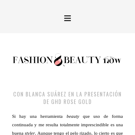
≡
CON BLANCA SUÁREZ EN LA PRESENTACIÓN
DE GHD ROSE GOLD
Si hay una herramienta
beauty
que uso de forma
continuada y me resulta totalmente imprescindible es una
buena
styler
. Aunque tengo el pelo rizado, lo cierto es que