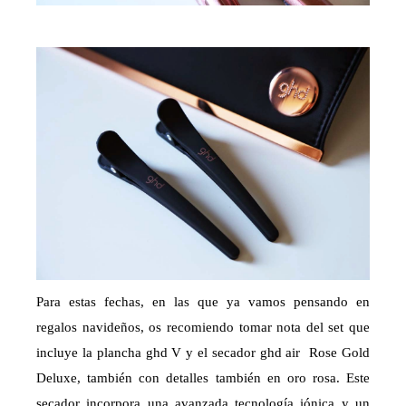
Para estas fechas, en las que ya vamos pensando en
regalos navideños, os recomiendo tomar nota del set que
incluye la plancha ghd V y el secador ghd air Rose Gold
Deluxe, también con detalles también en oro rosa. Este
secador incorpora una avanzada tecnología iónica y un