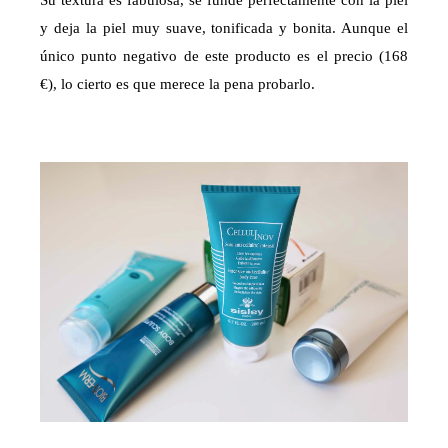
Su textura es fabulosa, se funde perfectamente con la piel
y deja la piel muy suave, tonificada y bonita. Aunque el
único punto negativo de este producto es el precio (168
€), lo cierto es que merece la pena probarlo.