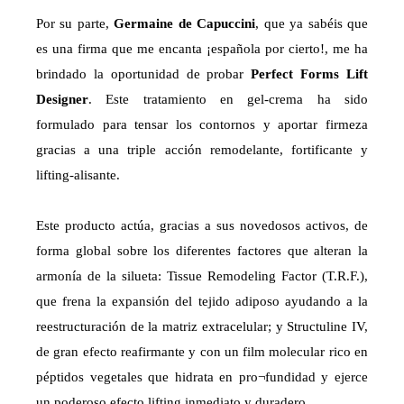
Por su parte,
Germaine de Capuccini
, que ya sabéis que
es una firma que me encanta ¡española por cierto!, me ha
brindado la oportunidad de probar
Perfect Forms Lift
Designer
. Este tratamiento en gel-crema ha sido
formulado para tensar los contornos y aportar firmeza
gracias a una triple acción remodelante, fortificante y
lifting-alisante.
Este producto actúa, gracias a sus novedosos activos, de
forma global sobre los diferentes factores que alteran la
armonía de la silueta: Tissue Remodeling Factor (T.R.F.),
que frena la expansión del tejido adiposo ayudando a la
reestructuración de la matriz extracelular; y Structuline IV,
de gran efecto reafirmante y con un film molecular rico en
péptidos vegetales que hidrata en pro¬fundidad y ejerce
un poderoso efecto lifting inmediato y duradero.