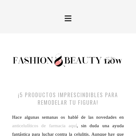
≡
¡5 PRODUCTOS IMPRESCINDIBLES PARA
REMODELAR TU FIGURA!
Hace algunas semanas os hablé de las novedades en
anticelulíticos de farmacia aquí
, sin duda una ayuda
fantástica para luchar contra la celulitis. Aunque hay que