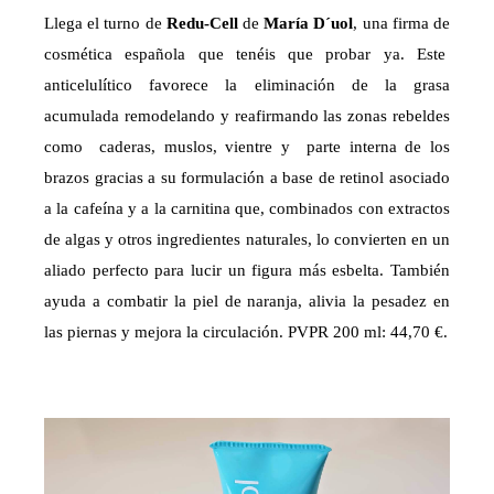
Llega el turno de
Redu-Cell
de
María D´uol
, una firma de
cosmética española que tenéis que probar ya. Este
anticelulítico favorece la eliminación de la grasa
acumulada remodelando y reafirmando las zonas rebeldes
como caderas, muslos, vientre y parte interna de los
brazos gracias a su formulación a base de retinol asociado
a la cafeína y a la carnitina que, combinados con extractos
de algas y otros ingredientes naturales, lo convierten en un
aliado perfecto para lucir un figura más esbelta. También
ayuda a combatir la piel de naranja, alivia la pesadez en
las piernas y mejora la circulación. PVPR 200 ml: 44,70 €.