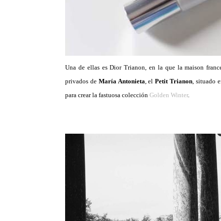
Una de ellas es Dior Trianon, en la que la maison franc
privados de
María Antonieta
, el
Petit Trianon
, situado 
para crear la fastuosa colección
Golden Winter
.