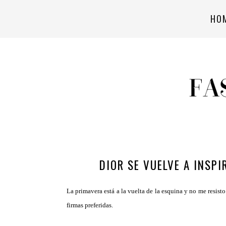
HO
DIOR SE VUELVE A INSP
La primavera está a la vuelta de la esquina y no me resist
firmas preferidas.