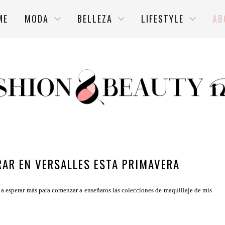
ME
MODA
BELLEZA
LIFESTYLE
AB
IRAR EN VERSALLES ESTA PRIMAVERA
o a esperar más para comenzar a enseñaros las colecciones de maquillaje de mis