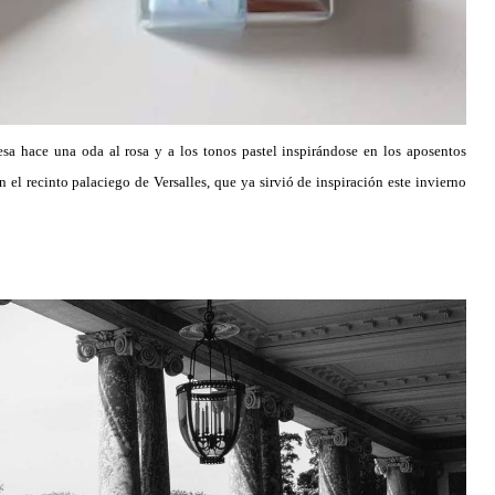
esa hace una oda al rosa y a los tonos pastel inspirándose en los aposentos
en el recinto palaciego de Versalles, que ya sirvió de inspiración este invierno