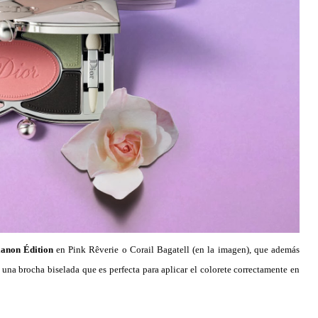
ianon Édition
en Pink Rêverie o Corail Bagatell (en la imagen), que además
 una brocha biselada que es perfecta para aplicar el colorete correctamente en