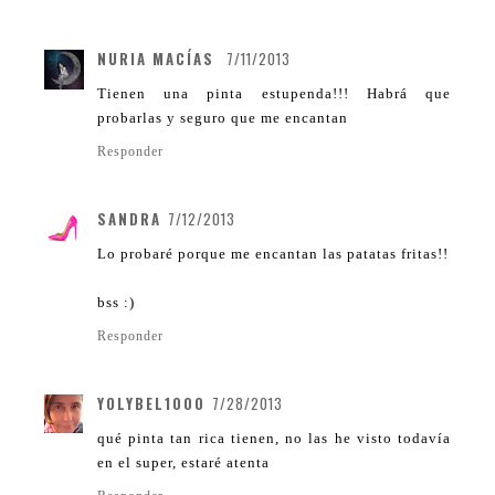
NURIA MACÍAS
7/11/2013
Tienen una pinta estupenda!!! Habrá que
probarlas y seguro que me encantan
Responder
SANDRA
7/12/2013
Lo probaré porque me encantan las patatas fritas!!
bss :)
Responder
YOLYBEL1000
7/28/2013
qué pinta tan rica tienen, no las he visto todavía
en el super, estaré atenta