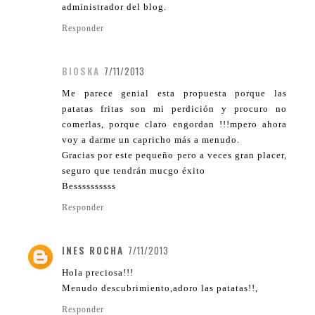
administrador del blog.
Responder
BIOSKA
7/11/2013
Me parece genial esta propuesta porque las
patatas fritas son mi perdición y procuro no
comerlas, porque claro engordan !!!mpero ahora
voy a darme un capricho más a menudo.
Gracias por este pequeño pero a veces gran placer,
seguro que tendrán mucgo éxito
Bessssssssss
Responder
INES ROCHA
7/11/2013
Hola preciosa!!!
Menudo descubrimiento,adoro las patatas!!,
Responder