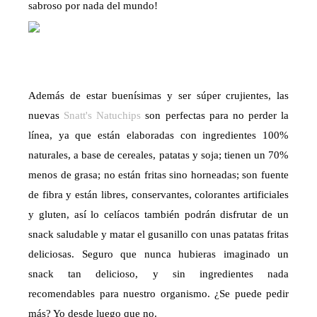
sabroso por nada del mundo!
Además de estar buenísimas y ser súper crujientes, las
nuevas
Snatt's Natuchips
son perfectas para no perder la
línea, ya que están elaboradas con ingredientes 100%
naturales, a base de cereales, patatas y soja; tienen un 70%
menos de grasa; no están fritas sino horneadas; son fuente
de fibra y están libres, conservantes, colorantes artificiales
y gluten, así lo celíacos también podrán disfrutar de un
snack saludable y matar el gusanillo con unas patatas fritas
deliciosas. Seguro que nunca hubieras imaginado un
snack tan delicioso, y sin ingredientes nada
recomendables para nuestro organismo. ¿Se puede pedir
más? Yo desde luego que no.