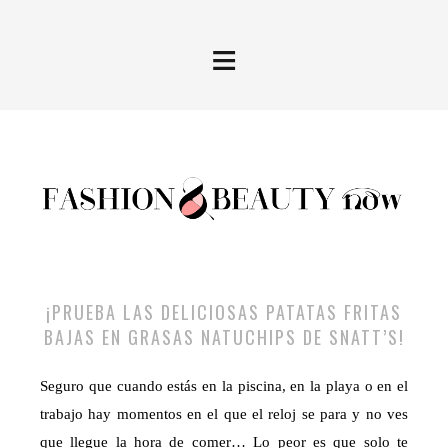
≡
¡PRUEBA LAS DELICIOSAS PATATAS FRITAS
BAJAS EN GRASAS NATUCHIPS DE SNATT’S!
Seguro que cuando estás en la piscina, en la playa o en el
trabajo hay momentos en el que el reloj se para y no ves
que llegue la hora de comer… Lo peor es que solo te