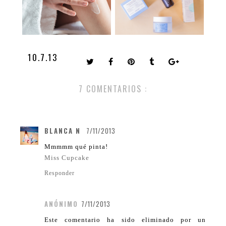
10.7.13
7 COMENTARIOS :
BLANCA N
7/11/2013
Mmmmm qué pinta!
Miss Cupcake
Responder
ANÓNIMO
7/11/2013
Este comentario ha sido eliminado por un