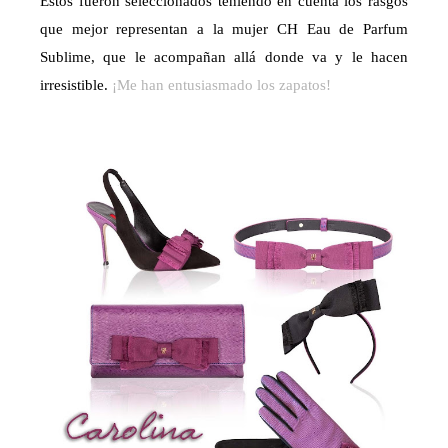
Estos fueron seleccionados teniendo en cuenta los rasgos
que mejor representan a la mujer CH Eau de Parfum
Sublime, que le acompañan allá donde va y le hacen
irresistible.
¡Me han entusiasmado los zapatos!