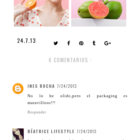
24.7.13
6 COMENTARIOS :
INES ROCHA
7/24/2013
No lo he olido,pero el packaging es
maravilloso!!!
Responder
BÉATRICE LIFESTYLE
7/24/2013