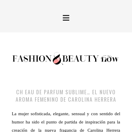
≡
CH EAU DE PARFUM SUBLIME… EL NUEVO
AROMA FEMENINO DE CAROLINA HERRERA
La mujer sofisticada, elegante, sensual y con sentido del
humor ha sido el punto de partida de inspiración para la
creación de la nueva fragancia de Carolina Herrera