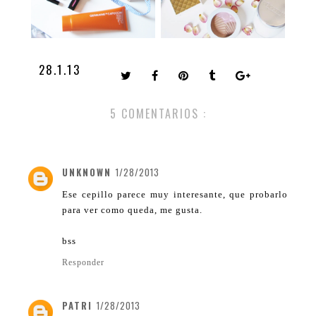
28.1.13
5 COMENTARIOS :
UNKNOWN
1/28/2013
Ese cepillo parece muy interesante, que probarlo
para ver como queda, me gusta.
bss
Responder
PATRI
1/28/2013