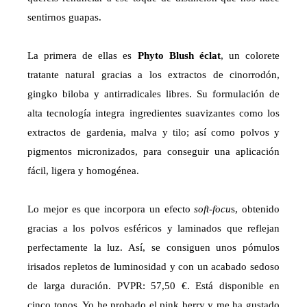
sentirnos guapas.
La primera de ellas es
Phyto Blush éclat
, un colorete
tratante natural gracias a los extractos de cinorrodón,
gingko biloba y antirradicales libres. Su formulación de
alta tecnología integra ingredientes suavizantes como los
extractos de gardenia, malva y tilo; así como polvos y
pigmentos micronizados, para conseguir una aplicación
fácil, ligera y homogénea.
Lo mejor es que incorpora un efecto
soft-focu
s, obtenido
gracias a los polvos esféricos y laminados que reflejan
perfectamente la luz. Así, se consiguen unos pómulos
irisados repletos de luminosidad y con un acabado sedoso
de larga duración. PVPR: 57,50 €. Está disponible en
cinco tonos. Yo he probado el pink berry y me ha gustado