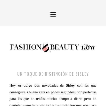
≡
UN TOQUE DE DISTINCIÓN DE SISLEY
Hoy os traigo dos novedades de
Sisley
con las que
conseguiréis buena cara en pocos segundos. Son perfectas
para las que no tenéis mucho tiempo a diario pero no
queréis renunciar a ese toque de distinción que nos hace