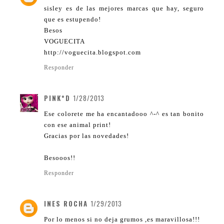
sisley es de las mejores marcas que hay, seguro
que es estupendo!
Besos
VOGUECITA
http://voguecita.blogspot.com
Responder
PINK*D
1/28/2013
Ese colorete me ha encantadooo ^-^ es tan bonito
con ese animal print!
Gracias por las novedades!
Besooos!!
Responder
INES ROCHA
1/29/2013
Por lo menos si no deja grumos ,es maravillosa!!!