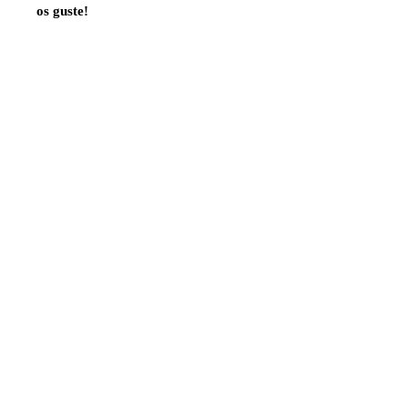
os guste!