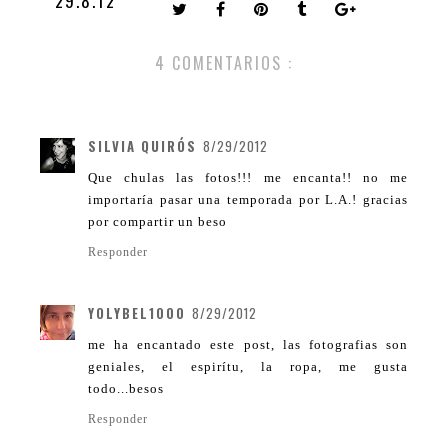
29.8.12
4 COMENTARIOS :
SILVIA QUIRÓS
8/29/2012
Que chulas las fotos!!! me encanta!! no me
importaría pasar una temporada por L.A.! gracias
por compartir un beso
Responder
YOLYBEL1000
8/29/2012
me ha encantado este post, las fotografias son
geniales, el espirítu, la ropa, me gusta
todo...besos
Responder