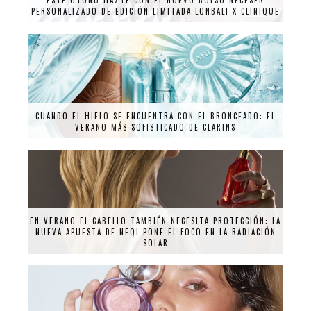
ESTE OTOÑO HAZTE CON EL NUEVO BOLSO-NECESER
PERSONALIZADO DE EDICIÓN LIMITADA LONBALI X CLINIQUE
CUANDO EL HIELO SE ENCUENTRA CON EL BRONCEADO: EL
VERANO MÁS SOFISTICADO DE CLARINS
EN VERANO EL CABELLO TAMBIÉN NECESITA PROTECCIÓN: LA
NUEVA APUESTA DE NEQI PONE EL FOCO EN LA RADIACIÓN
SOLAR