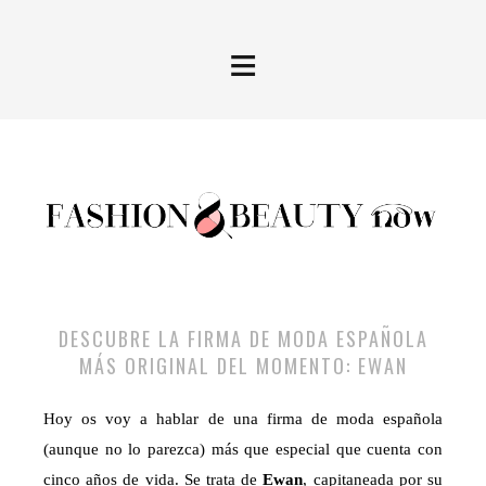
≡
DESCUBRE LA FIRMA DE MODA ESPAÑOLA
MÁS ORIGINAL DEL MOMENTO: EWAN
Hoy os voy a hablar de una firma de moda española
(aunque no lo parezca) más que especial que cuenta con
cinco años de vida. Se trata de
Ewan
, capitaneada por su