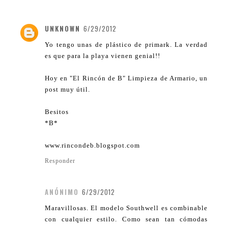
UNKNOWN
6/29/2012
Yo tengo unas de plástico de primark. La verdad
es que para la playa vienen genial!!
Hoy en "El Rincón de B" Limpieza de Armario, un
post muy útil.
Besitos
*B*
www.rincondeb.blogspot.com
Responder
ANÓNIMO
6/29/2012
Maravillosas. El modelo Southwell es combinable
con cualquier estilo. Como sean tan cómodas