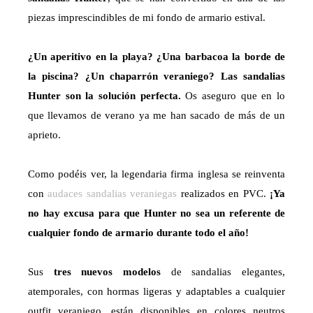
piezas imprescindibles de mi fondo de armario estival.
¿Un aperitivo en la playa? ¿Una barbacoa la borde de
la piscina? ¿Un chaparrón veraniego? Las sandalias
Hunter son la solución perfecta.
Os aseguro que en lo
que llevamos de verano ya me han sacado de más de un
aprieto.
Como podéis ver, la legendaria firma inglesa se reinventa
con
audaces sandalias veraniegas
realizados en PVC.
¡Ya
no hay excusa para que Hunter no sea un referente de
cualquier fondo de armario durante todo el año!
Sus
tres nuevos modelos
de sandalias elegantes,
atemporales, con hormas ligeras y adaptables a cualquier
outfit veraniego, están disponibles en colores neutros