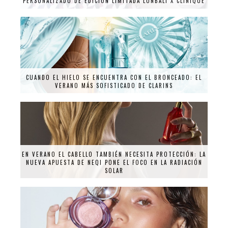
PERSONALIZADO DE EDICIÓN LIMITADA LONBALI X CLINIQUE
CUANDO EL HIELO SE ENCUENTRA CON EL BRONCEADO: EL
VERANO MÁS SOFISTICADO DE CLARINS
EN VERANO EL CABELLO TAMBIÉN NECESITA PROTECCIÓN: LA
NUEVA APUESTA DE NEQI PONE EL FOCO EN LA RADIACIÓN
SOLAR