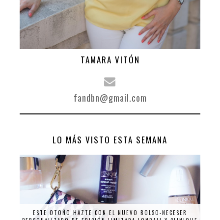
TAMARA VITÓN
fandbn@gmail.com
LO MÁS VISTO ESTA SEMANA
ESTE OTOÑO HAZTE CON EL NUEVO BOLSO-NECESER