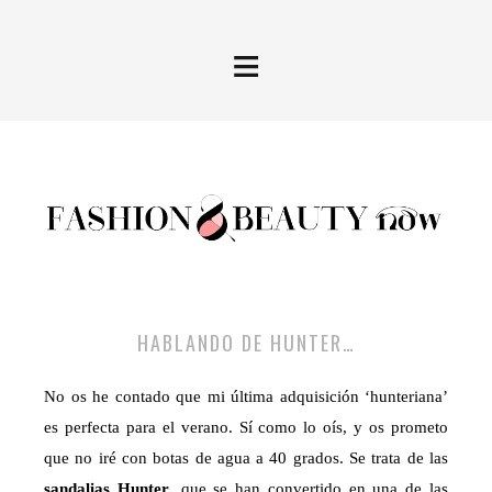
≡
HABLANDO DE HUNTER…
No os he contado que mi última adquisición ‘hunteriana’
es perfecta para el verano. Sí como lo oís, y os prometo
que no iré con botas de agua a 40 grados. Se trata de las
sandalias Hunter
, que se han convertido en una de las