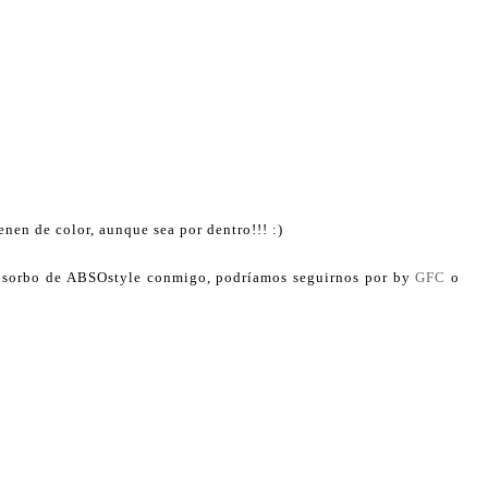
nen de color, aunque sea por dentro!!! :)
un sorbo de ABSOstyle conmigo, podríamos seguirnos por by
GFC
o