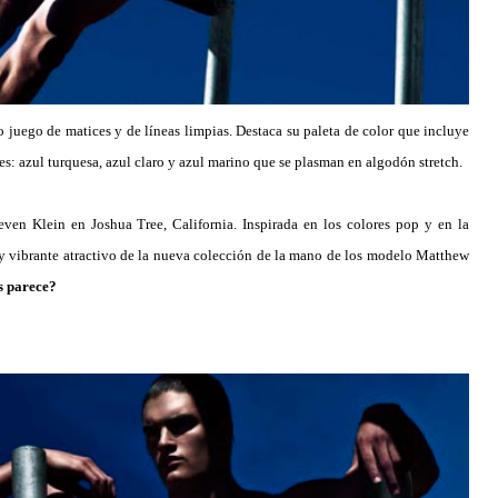
so juego de matices y de líneas limpias. Destaca su paleta de color que incluye
les: azul turquesa, azul claro y azul marino que se plasman en algodón stretch.
even Klein en Joshua Tree, California. Inspirada en los colores pop y en la
y y vibrante atractivo de la nueva colección de la mano de los modelo Matthew
s parece?