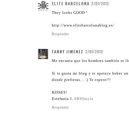
ELITE BARCELONA
2/01/2012
They looks GOOD !
http://www.elitebarcelonablog.es/
Responder
FANNY JIMENEZ
2/01/2012
Me encanta que los hombres también se lle
Si te gusta mi blog y te apetece beber 
donde prefieras… :) Te espero!!!
KISSES!
Estefanía J.
ABSOstyle
Responder