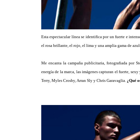
Esta espectacular línea se identifica por un fuerte e inten
el rosa brillante, el rojo, el lima y una amplia gama de azu
Me encanta la campaña publicitaria, fotografiada por St
energía de la marca, las imágenes capturan el fuerte, sex
Terry, Myles Crosby, Arran Sly y Chris Garavaglia.
¿Qué o