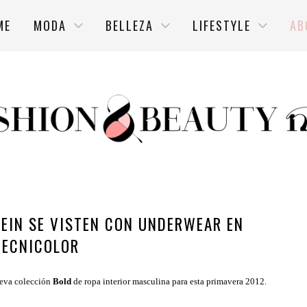
ME
MODA
BELLEZA
LIFESTYLE
AB
EIN SE VISTEN CON UNDERWEAR EN
TECNICOLOR
eva colección
Bold
de ropa interior masculina para esta primavera 2012.