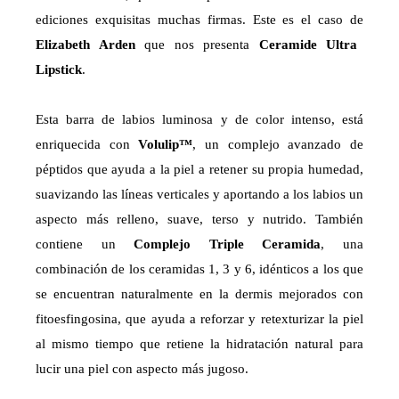
ediciones exquisitas muchas firmas. Este es el caso de
Elizabeth Arden
que nos presenta
Ceramide Ultra
Lipstick
.
Esta barra de labios luminosa y de color intenso, está
enriquecida con
Volulip™
, un complejo avanzado de
péptidos que ayuda a la piel a retener su propia humedad,
suavizando las líneas verticales y aportando a los labios un
aspecto más relleno, suave, terso y nutrido. También
contiene un
Complejo Triple Ceramida
, una
combinación de los ceramidas 1, 3 y 6, idénticos a los que
se encuentran naturalmente en la dermis mejorados con
fitoesfingosina, que ayuda a reforzar y retexturizar la piel
al mismo tiempo que retiene la hidratación natural para
lucir una piel con aspecto más jugoso.