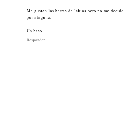
Me gustan las barras de labios pero no me decido
por ninguna.
Un beso
Responder