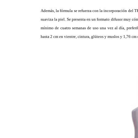
Además, la fórmula se refuerza con la incorporación del T
suaviza la piel. Se presenta en un formato difusor muy cóm
mínimo de cuatro semanas de uso una vez al día, preferi
hasta 2 cm en vientre, cintura, glúteos y muslos y 1,76 cm 