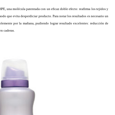
HPE, una molécula patentada con un eficaz doble efecto: reafirma los tejidos y
odo que evita desperdiciar producto. Para notar los resultados es necesario un
blemente por la mañana, pudiendo lograr resultado excelentes: reducción de
en caderas.