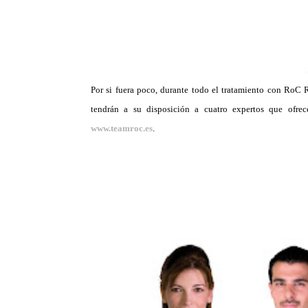
Por si fuera poco, durante todo el tratamiento con RoC R
tendrán a su disposición a cuatro expertos que ofrec
www.teamroc.es
.