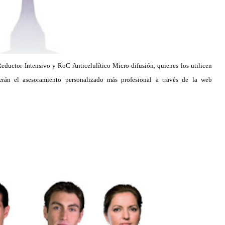
eductor Intensivo y RoC Anticelulítico Micro-difusión, quienes los utilicen
erán el asesoramiento personalizado más profesional a través de la web