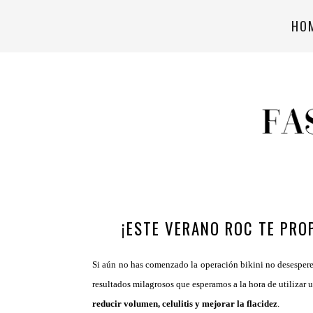
HO
¡ESTE VERANO ROC TE PRO
Si aún no has comenzado la operación bikini no desespere
resultados milagrosos que esperamos a la hora de utilizar 
reducir volumen, celulitis y mejorar la flacidez
.