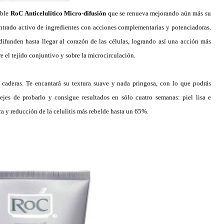
able
RoC Anticelulítico Micro-difusión
que se renueva mejorando aún más su
entrado activo de ingredientes con acciones complementarias y potenciadoras.
ifunden hasta llegar al corazón de las células, logrando así una acción más
re el tejido conjuntivo y sobre la microcirculación.
y caderas. Te encantará su textura suave y nada pringosa, con lo que podrás
ejes de probarlo y consigue resultados en sólo cuatro semanas: piel lisa e
ura y reducción de la celulitis más rebelde hasta un 65%.