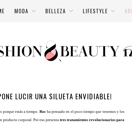
ME
MODA
BELLEZA
LIFESTYLE
AB
PONE LUCIR UNA SILUETA ENVIDIABLE!
s porque estás a tiempo.
Roc
ha pensado en el poco tiempo que tenemos y los
un producto corporal. Por eso presenta
tres tratamientos revolucionarios para