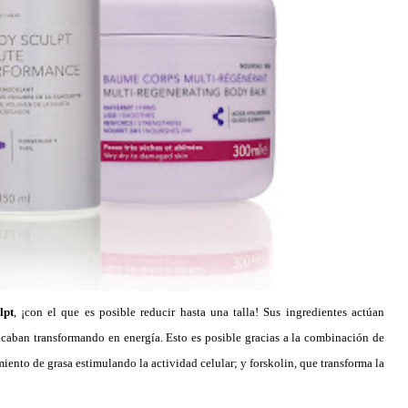
lpt
, ¡con el que es posible reducir hasta una talla! Sus ingredientes actúan
 acaban transformando en energía. Esto es posible gracias a la combinación de
iento de grasa estimulando la actividad celular; y forskolin, que transforma la