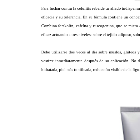
Para luchar contra la celulitis rebelde tu aliado indispens
eficacia y su tolerancia. En su fórmula contiene un conc
Combina forskolin, cafeína y ruscogenina, que se micro-d
eficaz actuando a tres niveles: sobre el tejido adiposo, sob
Debe utilizarse dos veces al día sobre muslos, glúteos 
vestirte inmediatamente después de su aplicación. No d
hidratada, piel más tonificada, reducción visible de la fig