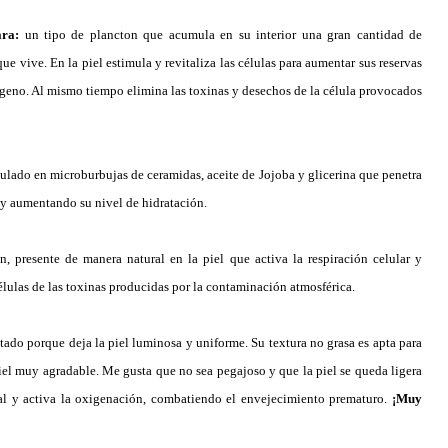
hara:
un tipo de plancton que acumula en su interior una gran cantidad de
ue vive. En la piel estimula y revitaliza las células para aumentar sus reservas
ígeno. Al mismo tiempo elimina las toxinas y desechos de la célula provocados
lado en microburbujas de ceramidas, aceite de Jojoba y glicerina que penetra
 y aumentando su nivel de hidratación.
 presente de manera natural en la piel que activa la respiración celular y
élulas de las toxinas producidas por la contaminación atmosférica.
ado porque deja la piel luminosa y uniforme. Su textura no grasa es apta para
piel muy agradable. Me gusta que no sea pegajoso y que la piel se queda ligera
tal y activa la oxigenación, combatiendo el envejecimiento prematuro.
¡Muy