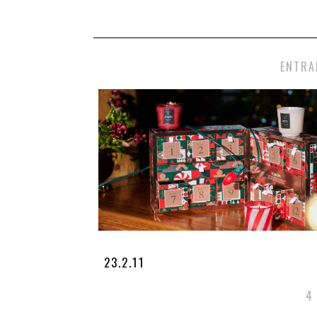
ENTRA
23.2.11
4