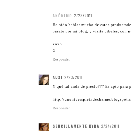
ANÓNIMO
2/23/2011
He oido hablar mucho de estos productsde
pasate por mi blog, y visita cibeles, co
xoxo
G
Responder
AUXI
2/23/2011
Y qué tal anda de precio??? Es apto para p
http://ununiverspleindecharme.blogspot.
Responder
SENCILLAMENTE KYRA
2/24/2011