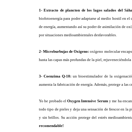
1- Extracto de plancton de los lagos salados del Sá
biofotoenergía para poder adaptarse al medio hostil en el q
de energía, aumentando así su poder de asimilación de ox
por situaciones medioambientales desfavorables.
2- Microburbujas de Oxígeno:
oxígeno molecular encapsu
hasta las capas más profundas de la piel, rejuveneciéndola
3- Coenzima Q-10:
un bioestimulador de la oxigenación,
aumenta la fabricación de energía. Además, protege a las c
Yo he probado el
Oxygen Intensive Serum
y me ha encant
todo tipo de pieles y deja una sensación de frescor en la 
y sin brillos. Su acción protege del estrés medioambien
recomendable!