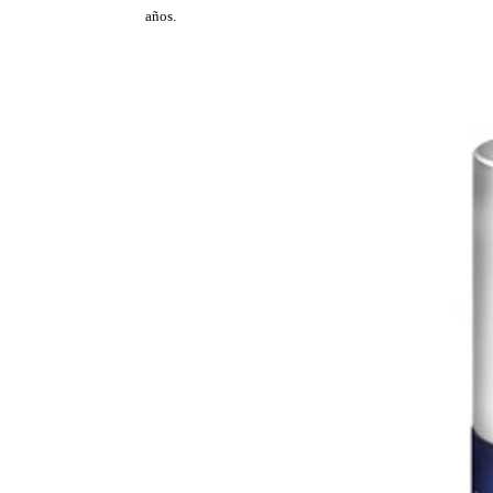
años.