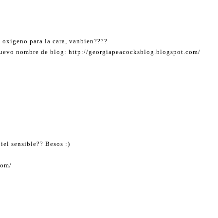
 oxigeno para la cara, vanbien????
n nuevo nombre de blog: http://georgiapeacocksblog.blogspot.com/
iel sensible?? Besos :)
com/