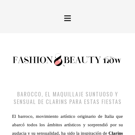
≡
BAROCCO, EL MAQUILLAJE SUNTUOSO Y
SENSUAL DE CLARINS PARA ESTAS FIESTAS
El barroco, movimiento artístico originario de Italia que
abarcó todos los ámbitos artísticos y sorprendió por su
audacia y su sensualidad, ha sido la inspiración de
Clarins