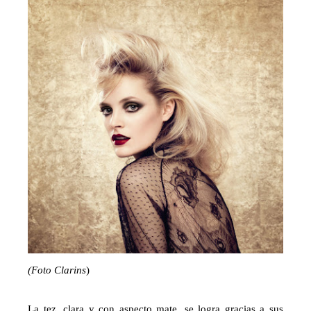
(Foto Clarins
)
La tez, clara y con aspecto mate, se logra gracias a sus