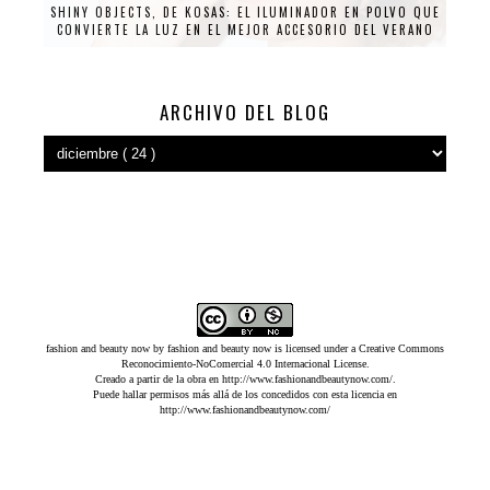
SHINY OBJECTS, DE KOSAS: EL ILUMINADOR EN POLVO QUE
CONVIERTE LA LUZ EN EL MEJOR ACCESORIO DEL VERANO
ARCHIVO DEL BLOG
fashion and beauty now
by
fashion and beauty now
is licensed under a
Creative Commons
Reconocimiento-NoComercial 4.0 Internacional License
.
Creado a partir de la obra en
http://www.fashionandbeautynow.com/
.
Puede hallar permisos más allá de los concedidos con esta licencia en
http://www.fashionandbeautynow.com/