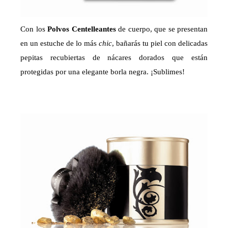
Con los
Polvos Centelleantes
de cuerpo, que se presentan
en un estuche de lo más
chic
, bañarás tu piel con delicadas
pepitas recubiertas de nácares dorados que están
protegidas por una elegante borla negra. ¡Sublimes!