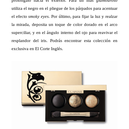
prolóngalo hacia el exterior. Para un más
glamouroso
utiliza el negro en el pliegue de los párpados para acentuar
el efecto
smoky eyes.
Por último, para fijar la luz y realzar
la mirada, deposita un toque de color dorado en el arco
superciliar, y en el ángulo interno del ojo para reavivar el
resplandor del iris. Podrás encontrar esta colección en
exclusiva en El Corte Inglés.