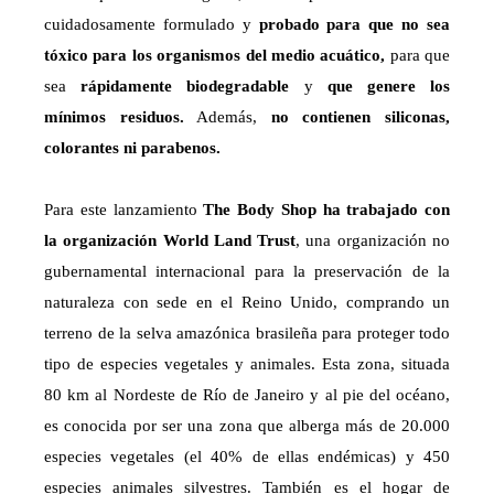
cuidadosamente formulado y
probado para que no sea
tóxico para los organismos del medio acuático,
para que
sea
rápidamente biodegradable
y
que genere los
mínimos residuos.
Además,
n
o contienen siliconas,
colorantes ni parabenos.
Para este lanzamiento
The Body Shop ha trabajado con
la organización World Land Trust
, una organización no
gubernamental internacional para la preservación de la
naturaleza con sede en el Reino Unido, comprando un
terreno de la selva amazónica brasileña para proteger todo
tipo de especies vegetales y animales. Esta zona, situada
80 km al Nordeste de Río de Janeiro y al pie del océano,
es conocida por ser una zona que alberga más de 20.000
especies vegetales (el 40% de ellas endémicas) y 450
especies animales silvestres. También es el hogar de