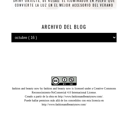
SHINY OBJECTS, DE KOSAS: EL ILUMINADOR EN POLVO QUE
CONVIERTE LA LUZ EN EL MEJOR ACCESORIO DEL VERANO
ARCHIVO DEL BLOG
fashion and beauty now
by
fashion and beauty now
is licensed under a
Creative Commons
Reconocimiento-NoComercial 4.0 Internacional License
.
Creado a partir de la obra en
http://www.fashionandbeautynow.com/
.
Puede hallar permisos más allá de los concedidos con esta licencia en
http://www.fashionandbeautynow.com/