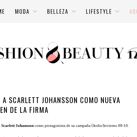
ME
MODA
BELLEZA
LIFESTYLE
AB
 A SCARLETT JOHANSSON COMO NUEVA
EN DE LA FIRMA
a
S
carlett Johansson
como protagonista de su campaña Otoño/Invierno 09-10.