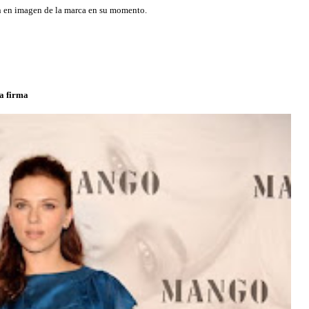
n en imagen de la marca en su momento.
la firma