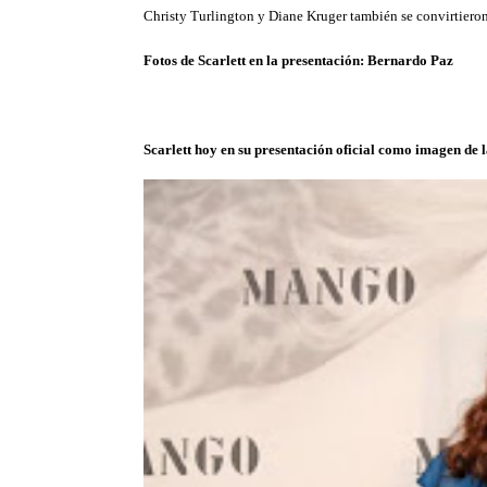
Christy Turlington y Diane Kruger también se convirtiero
Fotos de Scarlett en la presentación: Bernardo Paz
Scarlett hoy en su presentación oficial como imagen de 