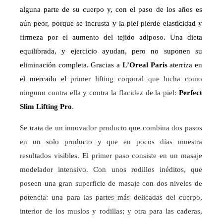
alguna parte de su cuerpo y, con el paso de los años es
aún peor, porque se incrusta y la piel pierde elasticidad y
firmeza por el aumento del tejido adiposo. Una dieta
equilibrada, y ejercicio ayudan, pero no suponen su
eliminación completa. Gracias a
L’Oreal Paris
aterriza en
el mercado el
primer lifting corporal que lucha como
ninguno contra ella y contra la flacidez de la piel:
Perfect
Slim Lifting Pro
.
Se trata de un innovador producto que combina dos pasos
en un solo producto y que en pocos días muestra
resultados visibles. El primer paso consiste en un masaje
modelador intensivo. Con unos rodillos inéditos, que
poseen una gran
superficie de masaje con dos niveles de
potencia: una para las partes más delicadas del cuerpo,
interior de los muslos y rodillas; y otra para las caderas,