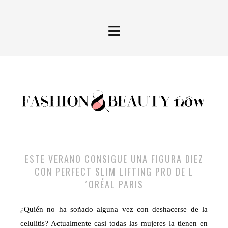
≡
ESTE VERANO CONSIGUE UNA FIGURA DIEZ
CON PERFECT SLIM LIFTING PRO DE L
´ORÉAL PARIS
¿Quién no ha soñado alguna vez con deshacerse de la
celulitis? Actualmente casi todas las mujeres la tienen en