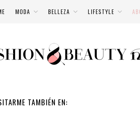
ME
MODA
BELLEZA
LIFESTYLE
AB
SITARME TAMBIÉN EN: