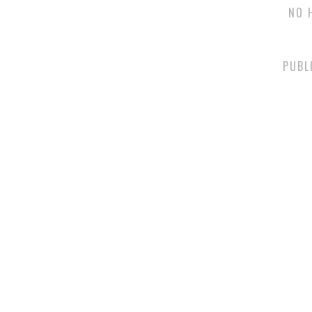
NO 
PUBL